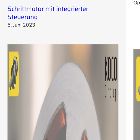
Op
Schrittmotor mit integrierter
Steuerung
5. Juni 2023