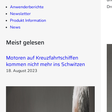
e
Dr
Anwenderberichte
n
Newsletter
Produkt Information
News
Meist gelesen
Motoren auf Kreuzfahrtschiffen
kommen nicht mehr ins Schwitzen
18. August 2023