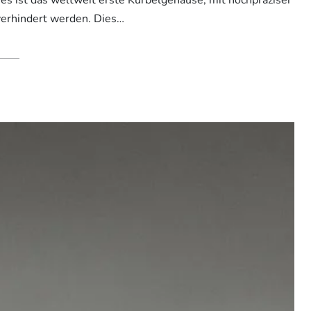
verhindert werden. Dies…