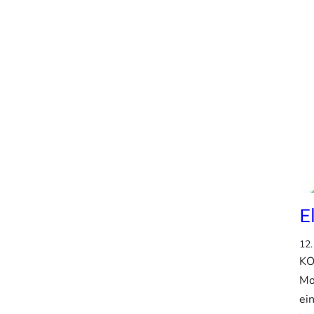
E
12.
KO
Mo
ei