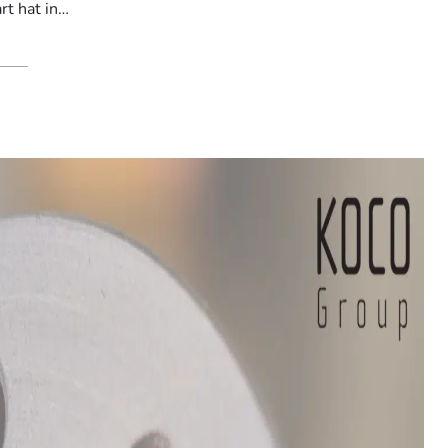
rt hat in…