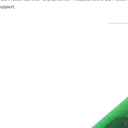
nzipiert.