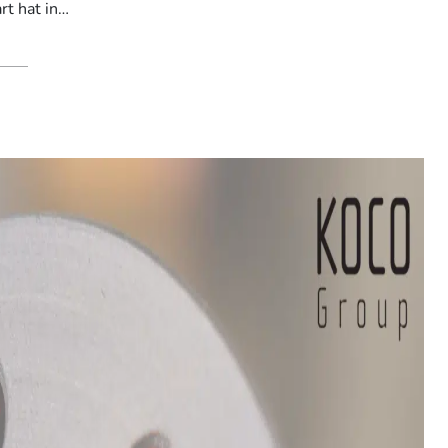
rt hat in…