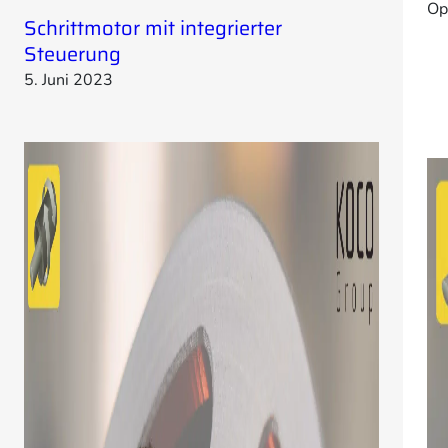
Op
Schrittmotor mit integrierter
Steuerung
5. Juni 2023