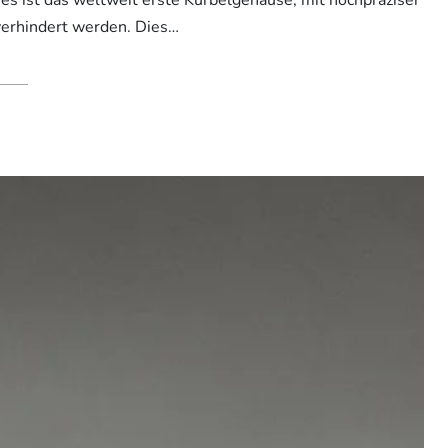
verhindert werden. Dies…