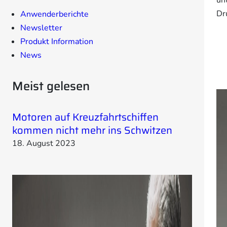
e
Dr
Anwenderberichte
n
Newsletter
Produkt Information
News
Meist gelesen
Motoren auf Kreuzfahrtschiffen
kommen nicht mehr ins Schwitzen
18. August 2023