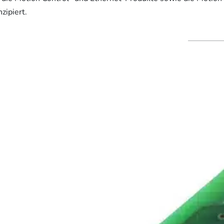
nzipiert.