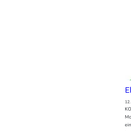
E
12.
KO
Mo
ei