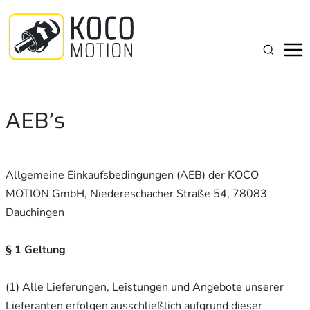
Zum
Inhalt
springen
Suchen
AEB’s
Allgemeine Einkaufsbedingungen (AEB) der KOCO
MOTION GmbH, Niedereschacher Straße 54, 78083
Dauchingen
§ 1 Geltung
(1) Alle Lieferungen, Leistungen und Angebote unserer
Lieferanten erfolgen ausschließlich aufgrund dieser