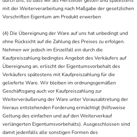
durch uns, so dass wir als Hersteller gelten und spätestens
mit der Weiterverarbeitung nach Maßgabe der gesetzlichen
Vorschriften Eigentum am Produkt erwerben
(4) Die Übereignung der Ware auf uns hat unbedingt und
ohne Rücksicht auf die Zahlung des Preises zu erfolgen.
Nehmen wir jedoch im Einzelfall ein durch die
Kaufpreiszahlung bedingtes Angebot des Verkäufers auf
Übereignung an, erlischt der Eigentumsvorbehalt des
Verkäufers spätestens mit Kaufpreiszahlung für die
gelieferte Ware. Wir bleiben im ordnungsgemäßen
Geschäftsgang auch vor Kaufpreiszahlung zur
Weiterveräußerung der Ware unter Vorausabtretung der
hieraus entstehenden Forderung ermächtigt (hilfsweise
Geltung des einfachen und auf den Weiterverkauf
verlängerten Eigentumsvorbehalts). Ausgeschlossen sind
damit jedenfalls alle sonstigen Formen des