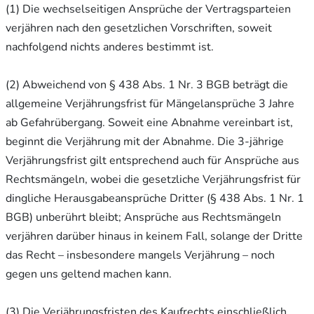
(1) Die wechselseitigen Ansprüche der Vertragsparteien
verjähren nach den gesetzlichen Vorschriften, soweit
nachfolgend nichts anderes bestimmt ist.
(2) Abweichend von § 438 Abs. 1 Nr. 3 BGB beträgt die
allgemeine Verjährungsfrist für Mängelansprüche 3 Jahre
ab Gefahrübergang. Soweit eine Abnahme vereinbart ist,
beginnt die Verjährung mit der Abnahme. Die 3-jährige
Verjährungsfrist gilt entsprechend auch für Ansprüche aus
Rechtsmängeln, wobei die gesetzliche Verjährungsfrist für
dingliche Herausgabeansprüche Dritter (§ 438 Abs. 1 Nr. 1
BGB) unberührt bleibt; Ansprüche aus Rechtsmängeln
verjähren darüber hinaus in keinem Fall, solange der Dritte
das Recht – insbesondere mangels Verjährung – noch
gegen uns geltend machen kann.
(3) Die Verjährungsfristen des Kaufrechts einschließlich