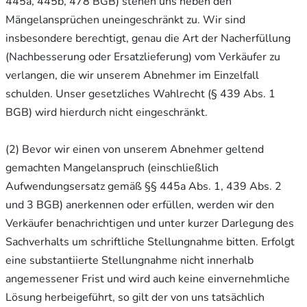
445a, 445b, 478 BGB) stehen uns neben den
Mängelansprüchen uneingeschränkt zu. Wir sind
insbesondere berechtigt, genau die Art der Nacherfüllung
(Nachbesserung oder Ersatzlieferung) vom Verkäufer zu
verlangen, die wir unserem Abnehmer im Einzelfall
schulden. Unser gesetzliches Wahlrecht (§ 439 Abs. 1
BGB) wird hierdurch nicht eingeschränkt.
(2) Bevor wir einen von unserem Abnehmer geltend
gemachten Mangelanspruch (einschließlich
Aufwendungsersatz gemäß §§ 445a Abs. 1, 439 Abs. 2
und 3 BGB) anerkennen oder erfüllen, werden wir den
Verkäufer benachrichtigen und unter kurzer Darlegung des
Sachverhalts um schriftliche Stellungnahme bitten. Erfolgt
eine substantiierte Stellungnahme nicht innerhalb
angemessener Frist und wird auch keine einvernehmliche
Lösung herbeigeführt, so gilt der von uns tatsächlich