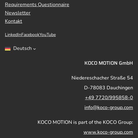
Requirements Questionnaire
Newsletter
Kontakt
LinkedIn
Facebook
YouTube
Deutsch
KOCO MOTION GmbH
Niedereschacher Straße 54
D-78083 Dauchingen
+49 7720/995858-0
info@koco-group.com
KOCO MOTION is part of the KOCO Group:
www.koco-group.com