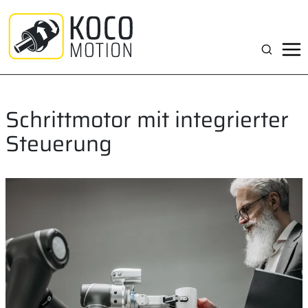
Zum
Inhalt
springen
Suchen
Schrittmotor mit integrierter
Steuerung