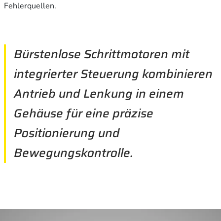
Fehlerquellen.
Bürstenlose Schrittmotoren mit
integrierter Steuerung kombinieren
Antrieb und Lenkung in einem
Gehäuse für eine präzise
Positionierung und
Bewegungskontrolle.