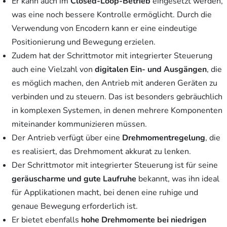
Er kann auch im
Closed-Loop-Betrieb
eingesetzt werden,
was eine noch bessere Kontrolle ermöglicht. Durch die
Verwendung von Encodern kann er eine eindeutige
Positionierung und Bewegung erzielen.
Zudem hat der Schrittmotor mit integrierter Steuerung
auch eine Vielzahl von
digitalen Ein- und Ausgängen
, die
es möglich machen, den Antrieb mit anderen Geräten zu
verbinden und zu steuern. Das ist besonders gebräuchlich
in komplexen Systemen, in denen mehrere Komponenten
miteinander kommunizieren müssen.
Der Antrieb verfügt über eine
Drehmomentregelung
, die
es realisiert, das Drehmoment akkurat zu lenken.
Der Schrittmotor mit integrierter Steuerung ist für seine
geräuscharme und gute Laufruhe
bekannt, was ihn ideal
für Applikationen macht, bei denen eine ruhige und
genaue Bewegung erforderlich ist.
Er bietet ebenfalls
hohe Drehmomente bei niedrigen