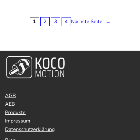
1
2
3
4
Nächste Seite
→
AGB
AEB
Produkte
Impressum
Datenschutzerklärung