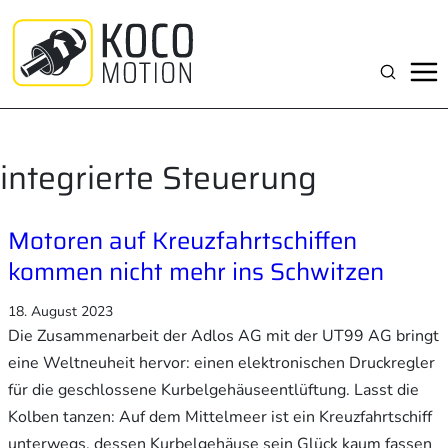
Zum
Inhalt
springen
Suchen
integrierte Steuerung
Motoren auf Kreuzfahrtschiffen
kommen nicht mehr ins Schwitzen
18. August 2023
Die Zusammenarbeit der Adlos AG mit der UT99 AG bringt
eine Weltneuheit hervor: einen elektronischen Druckregler
für die geschlossene Kurbelgehäuseentlüftung. Lasst die
Kolben tanzen: Auf dem Mittelmeer ist ein Kreuzfahrtschiff
unterwegs, dessen Kurbelgehäuse sein Glück kaum fassen