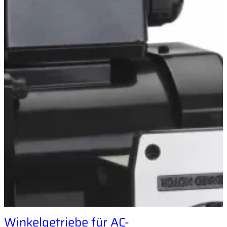
Winkelgetriebe für AC-