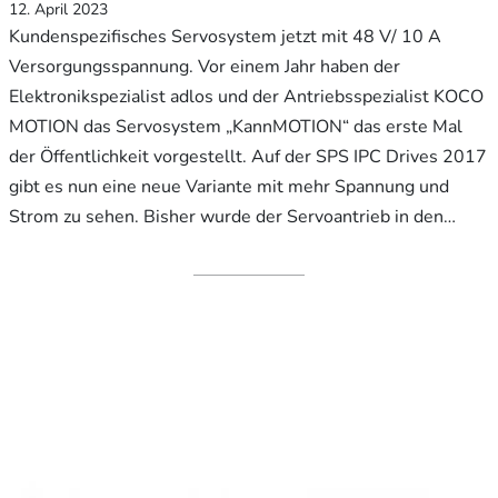
12. April 2023
Kundenspezifisches Servosystem jetzt mit 48 V/ 10 A
Versorgungsspannung. Vor einem Jahr haben der
Elektronikspezialist adlos und der Antriebsspezialist KOCO
MOTION das Servosystem „KannMOTION“ das erste Mal
der Öffentlichkeit vorgestellt. Auf der SPS IPC Drives 2017
gibt es nun eine neue Variante mit mehr Spannung und
Strom zu sehen. Bisher wurde der Servoantrieb in den…