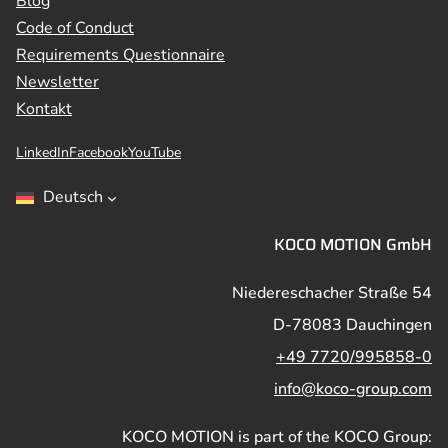
Blog
Code of Conduct
Requirements Questionnaire
Newsletter
Kontakt
LinkedIn
Facebook
YouTube
Deutsch
KOCO MOTION GmbH
Niedereschacher Straße 54
D-78083 Dauchingen
+49 7720/995858-0
info@koco-group.com
KOCO MOTION is part of the KOCO Group: