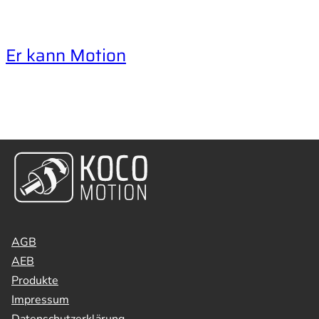
Er kann Motion
AGB
AEB
Produkte
Impressum
Datenschutzerklärung