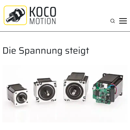
Zum
Inhalt
springen
Suchen
Die Spannung steigt