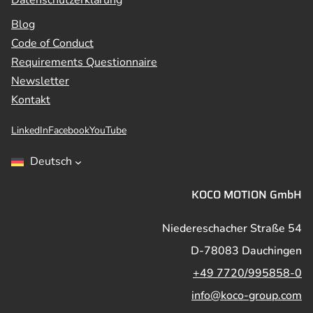
Blog
Code of Conduct
Requirements Questionnaire
Newsletter
Kontakt
LinkedIn
Facebook
YouTube
Deutsch
KOCO MOTION GmbH
Niedereschacher Straße 54
D-78083 Dauchingen
+49 7720/995858-0
info@koco-group.com