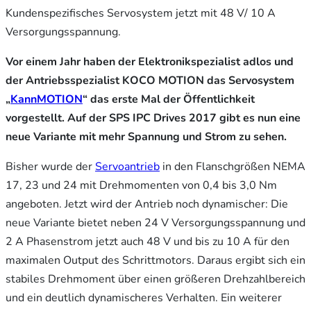
Kundenspezifisches Servosystem jetzt mit 48 V/ 10 A
Versorgungsspannung.
Vor einem Jahr haben
der Elektronikspezialist adlos und
der Antriebsspezialist KOCO MOTION das Servosystem
„
KannMOTION
“ das erste Mal der Öffentlichkeit
vorgestellt. Auf der SPS IPC Drives 2017 gibt es nun eine
neue Variante mit mehr Spannung und Strom zu sehen.
Bisher wurde der
Servoantrieb
in den Flanschgrößen NEMA
17, 23 und 24 mit Drehmomenten von 0,4 bis 3,0 Nm
angeboten. Jetzt wird der Antrieb noch dynamischer: Die
neue Variante bietet neben 24 V Versorgungsspannung und
2 A Phasenstrom jetzt auch 48 V und bis zu 10 A für den
maximalen Output des Schrittmotors. Daraus ergibt sich ein
stabiles Drehmoment über einen größeren Drehzahlbereich
und ein deutlich dynamischeres Verhalten. Ein weiterer