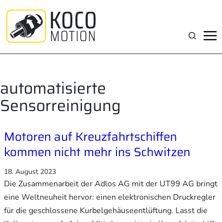
Zum
Inhalt
springen
Suchen
automatisierte
Sensorreinigung
Motoren auf Kreuzfahrtschiffen
kommen nicht mehr ins Schwitzen
18. August 2023
Die Zusammenarbeit der Adlos AG mit der UT99 AG bringt
eine Weltneuheit hervor: einen elektronischen Druckregler
für die geschlossene Kurbelgehäuseentlüftung. Lasst die