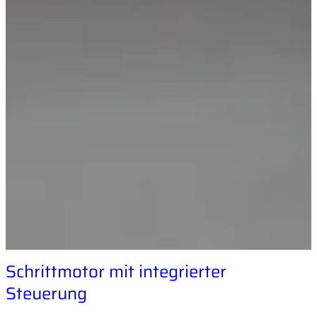
Schrittmotor mit integrierter
Steuerung