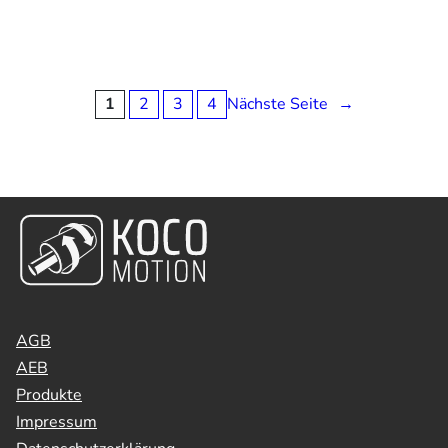
1
2
3
4
Nächste Seite
→
AGB
AEB
Produkte
Impressum