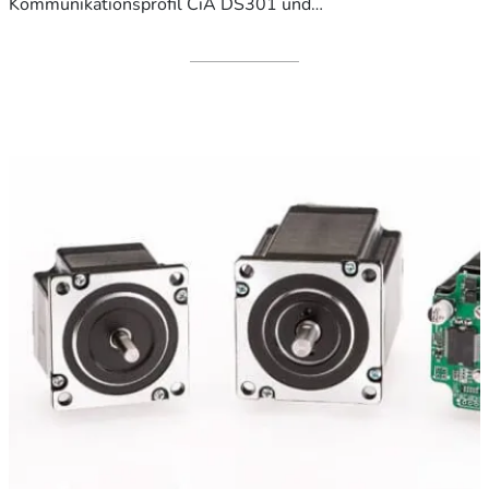
Kommunikationsprofil CiA DS301 und…