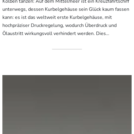
Kolben tanzen: Auf dem Mittelmeer ist ein Kreuzfahrtschiff
unterwegs, dessen Kurbelgehäuse sein Glück kaum fassen
kann: es ist das weltweit erste Kurbelgehäuse, mit
hochpräziser Druckregelung, wodurch Überdruck und
Ölaustritt wirkungsvoll verhindert werden. Dies…