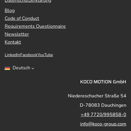
Datenschutzerklärung
Blog
Code of Conduct
Requirements Questionnaire
Newsletter
Kontakt
LinkedIn
Facebook
YouTube
Deutsch
KOCO MOTION GmbH
Niedereschacher Straße 54
D-78083 Dauchingen
+49 7720/995858-0
info@koco-group.com