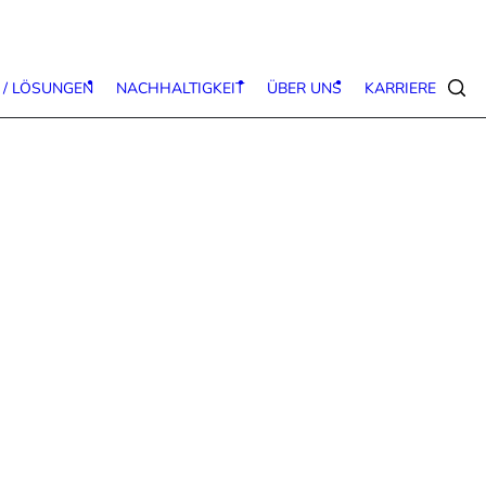
 / LÖSUNGEN
NACHHALTIGKEIT
ÜBER UNS
KARRIERE
Suc