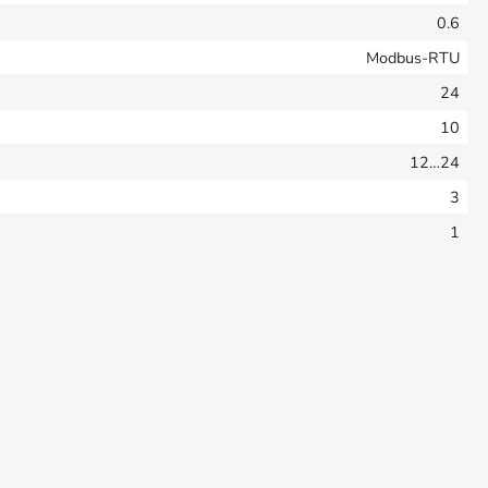
0.6
Modbus-RTU
24
10
12…24
3
1