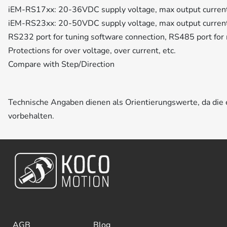
iEM-RS17xx: 20-36VDC supply voltage, max output curren
iEM-RS23xx: 20-50VDC supply voltage, max output curren
RS232 port for tuning software connection, RS485 port for 
Protections for over voltage, over current, etc.
Compare with Step/Direction
Technische Angaben dienen als Orientierungswerte, da di
vorbehalten.
AGB
Blog