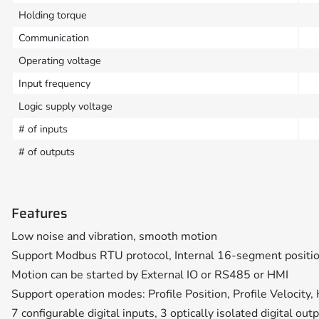
Holding torque
Communication
Operating voltage
Input frequency
Logic supply voltage
# of inputs
# of outputs
Features
Low noise and vibration, smooth motion
Support Modbus RTU protocol, Internal 16-segment posit
Motion can be started by External IO or RS485 or HMI
Support operation modes: Profile Position, Profile Velocity
7 configurable digital inputs, 3 optically isolated digital out