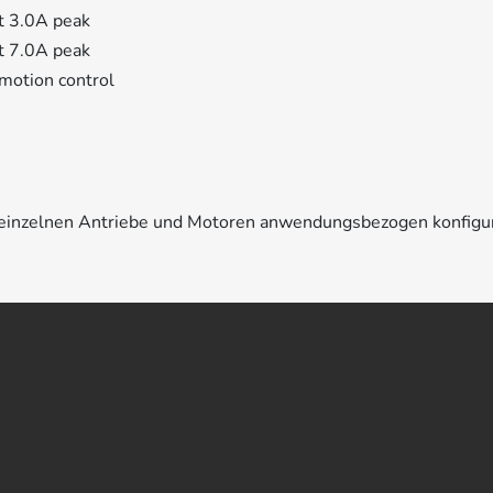
t 3.0A peak
t 7.0A peak
motion control
e einzelnen Antriebe und Motoren anwendungsbezogen konfigu