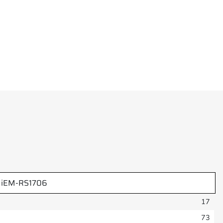
iEM-RS1706
17
73