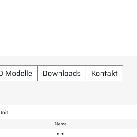
D Modelle
Downloads
Kontakt
Unit
Nema
mm