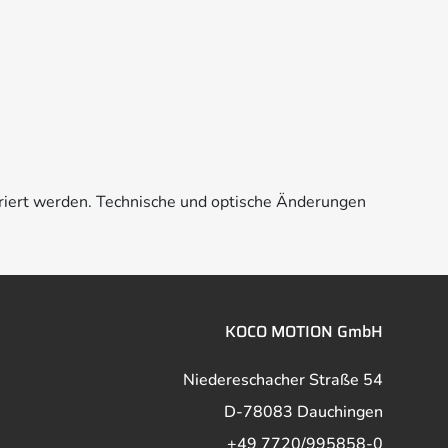
riert werden. Technische und optische Änderungen
KOCO MOTION GmbH
Niedereschacher Straße 54
D-78083 Dauchingen
+49 7720/995858-0