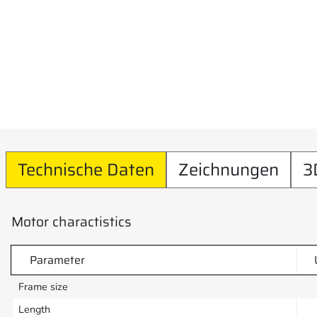
Technische Daten
Zeichnungen
3
Motor charactistics
Parameter
Frame size
Length