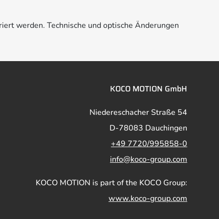
riert werden. Technische und optische Änderungen
KOCO MOTION GmbH
Niedereschacher Straße 54
D-78083 Dauchingen
+49 7720/995858-0
info@koco-group.com
KOCO MOTION is part of the KOCO Group:
www.koco-group.com