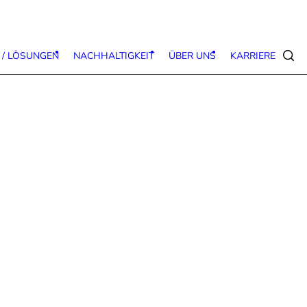
 / LÖSUNGEN
NACHHALTIGKEIT
ÜBER UNS
KARRIERE
Suc