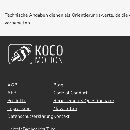
Technische Angaben dienen als Orientierungswerte, da di
vorbehalten.
AGB
Blog
AEB
Code of Conduct
Produkte
Requirements Questionnaire
Impressum
Newsletter
Datenschutzerklärung
Kontakt
LinkedIn
Facebook
YouTube