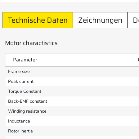
Technische Daten
Zeichnungen
D
Motor charactistics
Parameter
Frame size
Peak current
Torque Constant
Back-EMF constant
Winding resistance
Inductance
Rotor inertia