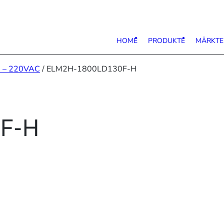
HOME
PRODUKTE
MÄRKTE
s – 220VAC
/ ELM2H-1800LD130F-H
F-H