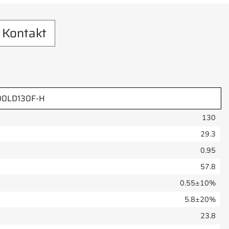
Kontakt
00LD130F-H
130
29.3
0.95
57.8
0.55±10%
5.8±20%
23.8