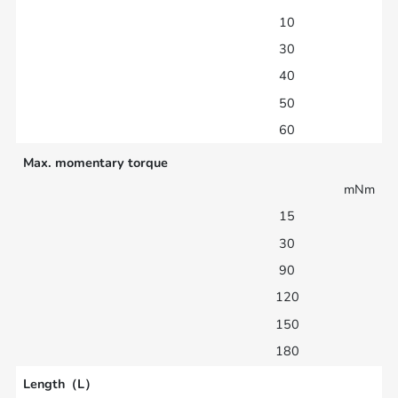
10
30
40
50
60
Max. momentary torque
mNm
15
30
90
120
150
180
Length（L）