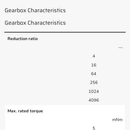
Gearbox Characteristics
Gearbox Characteristics
Reduction ratio
—
4
16
64
256
1024
4096
Max. rated torque
mNm
5