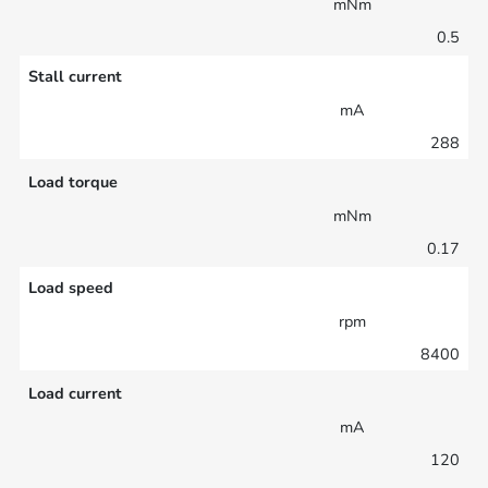
mNm
0.5
Stall current
mA
288
Load torque
mNm
0.17
Load speed
rpm
8400
Load current
mA
120