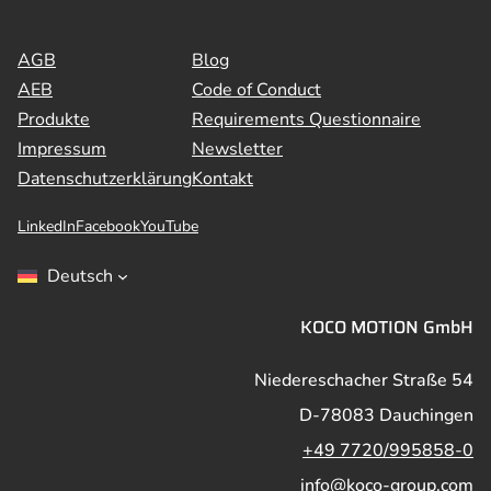
AGB
Blog
AEB
Code of Conduct
Produkte
Requirements Questionnaire
Impressum
Newsletter
Datenschutzerklärung
Kontakt
LinkedIn
Facebook
YouTube
Deutsch
KOCO MOTION GmbH
Niedereschacher Straße 54
D-78083 Dauchingen
+49 7720/995858-0
info@koco-group.com