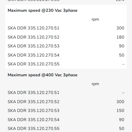
Maximum speed @230 Vac 3phase
rpm
300
180
90
50
–
Maximum speed @400 Vac 3phase
rpm
–
300
150
90
50