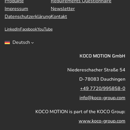
Produkte
Requirements Questionnaire
Impressum
Newsletter
Datenschutzerklärung
Kontakt
LinkedIn
Facebook
YouTube
Deutsch
KOCO MOTION GmbH
Niedereschacher Straße 54
D-78083 Dauchingen
+49 7720/995858-0
info@koco-group.com
KOCO MOTION is part of the KOCO Group:
www.koco-group.com