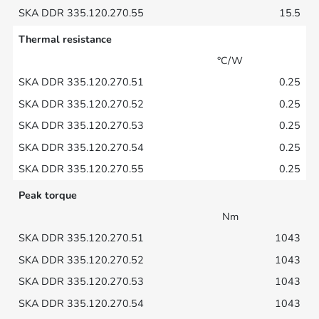
15.5
Thermal resistance
°C/W
0.25
0.25
0.25
0.25
0.25
Peak torque
Nm
1043
1043
1043
1043