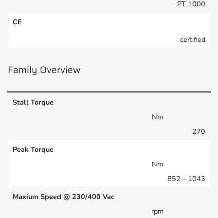
PT 1000
CE
certified
Family Overview
Stall Torque
Nm
270
Peak Torque
Nm
852 – 1043
Maxium Speed @ 230/400 Vac
rpm