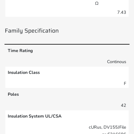
Ω
7.43
Family Specification
Time Rating
Continous
Insulation Class
F
Poles
42
Insulation System UL/CSA
cURus, DV155JFile