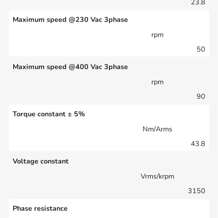
23.8
Maximum speed @230 Vac 3phase
rpm
50
Maximum speed @400 Vac 3phase
rpm
90
Torque constant ± 5%
Nm/Arms
43.8
Voltage constant
Vrms/krpm
3150
Phase resistance