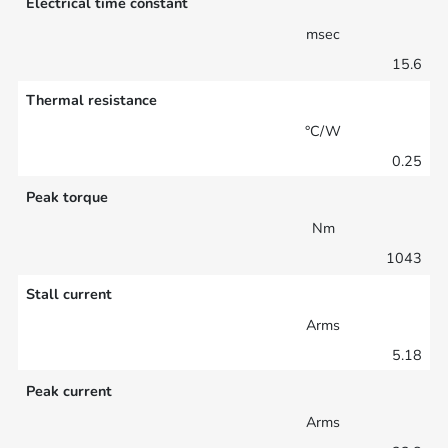
Electrical time constant
msec
15.6
Thermal resistance
°C/W
0.25
Peak torque
Nm
1043
Stall current
Arms
5.18
Peak current
Arms