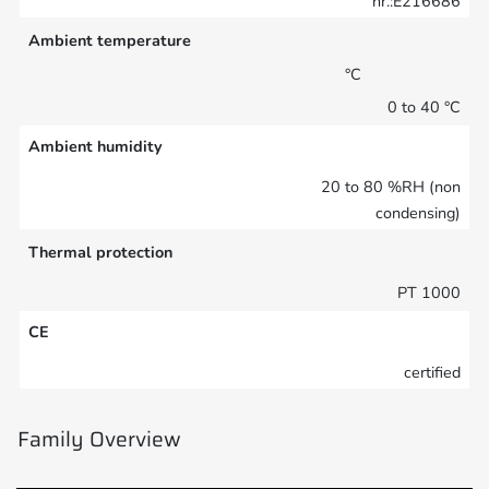
nr.:E216686
Ambient temperature
°C
0 to 40 °C
Ambient humidity
20 to 80 %RH (non
condensing)
Thermal protection
PT 1000
CE
certified
Family Overview