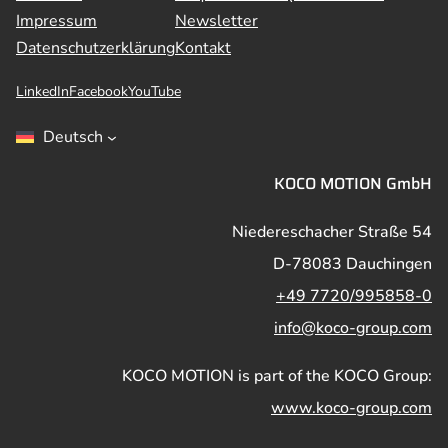
Impressum
Newsletter
Datenschutzerklärung
Kontakt
LinkedIn
Facebook
YouTube
Deutsch
KOCO MOTION GmbH
Niedereschacher Straße 54
D-78083 Dauchingen
+49 7720/995858-0
info@koco-group.com
KOCO MOTION is part of the KOCO Group:
www.koco-group.com