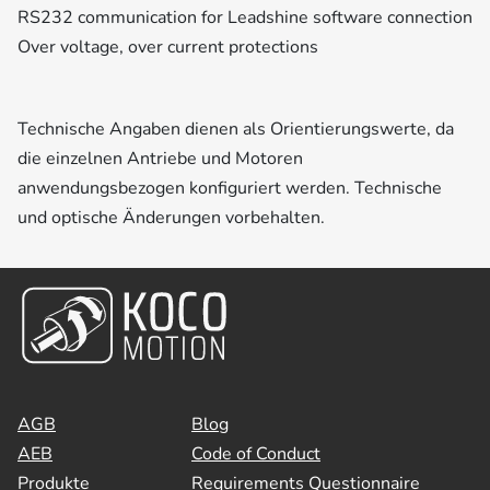
RS232 communication for Leadshine software connection
Over voltage, over current protections
Technische Angaben dienen als Orientierungswerte, da
die einzelnen Antriebe und Motoren
anwendungsbezogen konfiguriert werden. Technische
und optische Änderungen vorbehalten.
AGB
Blog
AEB
Code of Conduct
Produkte
Requirements Questionnaire