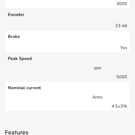
3000
Encoder
23-bit
Brake
Yes
Peak Speed
rpm
5000
Nominal current
Arms
4.5±5%
Features