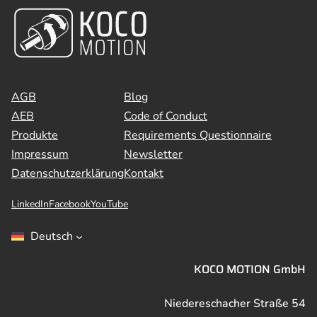
AGB
Blog
AEB
Code of Conduct
Produkte
Requirements Questionnaire
Impressum
Newsletter
Datenschutzerklärung
Kontakt
LinkedIn
Facebook
YouTube
Deutsch
KOCO MOTION GmbH
Niedereschacher Straße 54