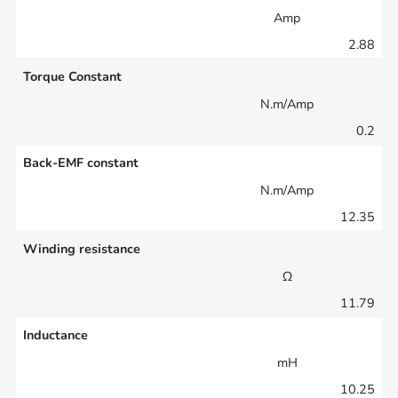
Amp
2.88
Torque Constant
N.m/Amp
0.2
Back-EMF constant
N.m/Amp
12.35
Winding resistance
Ω
11.79
Inductance
mH
10.25