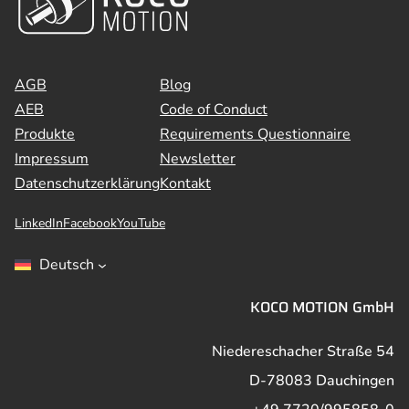
AGB
Blog
AEB
Code of Conduct
Produkte
Requirements Questionnaire
Impressum
Newsletter
Datenschutzerklärung
Kontakt
LinkedIn
Facebook
YouTube
Deutsch
KOCO MOTION GmbH
Niedereschacher Straße 54
D-78083 Dauchingen