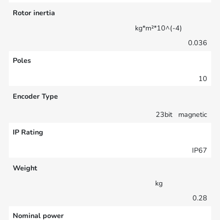
Rotor inertia
kg*m²*10^(-4)
0.036
Poles
10
Encoder Type
23bit magnetic
IP Rating
IP67
Weight
kg
0.28
Nominal power