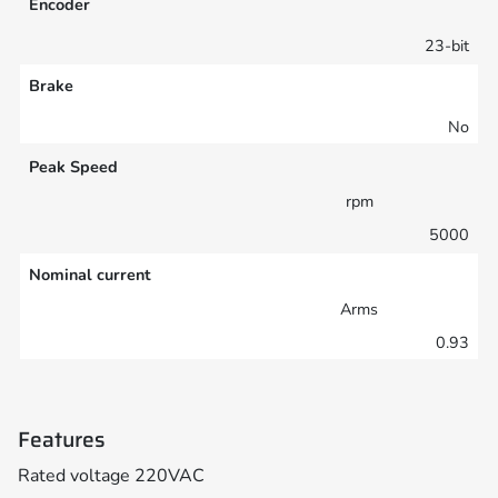
Encoder
23-bit
Brake
No
Peak Speed
rpm
5000
Nominal current
Arms
0.93
Features
Rated voltage 220VAC