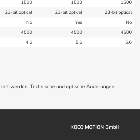
1500
1500
1500
23-bit optical
23-bit optical
23-bit optical
No
Yes
No
4500
4500
4500
4.6
5.6
5.6
riert werden. Technische und optische Änderungen
KOCO MOTION GmbH