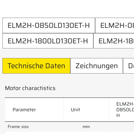
ELM2H-0850LD130ET-H
ELM2H-0
ELM2H-1800LD130ET-H
ELM2H-18
Technische Daten
Zeichnungen
D
Motor charactistics
ELM2H
Parameter
Unit
0850LD
H
Frame size
mm