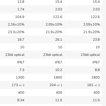
13.8
15.4
15.4
1.74
2.03
2.03
104.9
122.6
122.6
2.26±10%
2.09±10%
2.09±10%
23.3±20%
21.9±20%
21.9±20%
18.7
26.1
23.8
10
10
10
23bit optical
23bit optical
23bit optical
IP67
IP67
IP67
7.3
10.2
8.8
1300
1800
1800
173
204
181
+/- 2
+/- 2
+/- 2
400
400
400
8.34
11.5
11.5