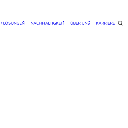
 / LÖSUNGEN
NACHHALTIGKEIT
ÜBER UNS
KARRIERE
Suc