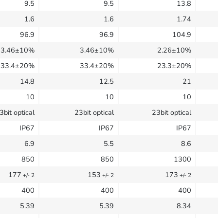
9.5
9.5
13.8
1.6
1.6
1.74
96.9
96.9
104.9
3.46±10%
3.46±10%
2.26±10%
33.4±20%
33.4±20%
23.3±20%
14.8
12.5
21
10
10
10
3bit optical
23bit optical
23bit optical
IP67
IP67
IP67
6.9
5.5
8.6
850
850
1300
177
153
173
+/- 2
+/- 2
+/- 2
400
400
400
5.39
5.39
8.34