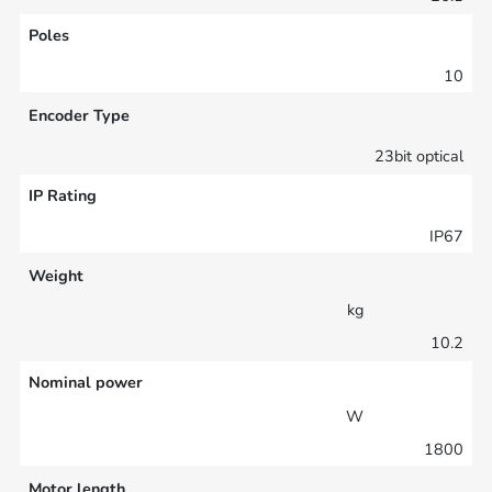
Poles
10
Encoder Type
23bit optical
IP Rating
IP67
Weight
kg
10.2
Nominal power
W
1800
Motor length