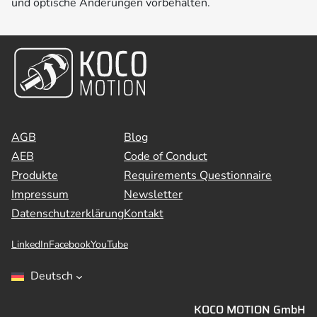
und optische Änderungen vorbehalten.
AGB
Blog
AEB
Code of Conduct
Produkte
Requirements Questionnaire
Impressum
Newsletter
Datenschutzerklärung
Kontakt
LinkedIn
Facebook
YouTube
Deutsch
KOCO MOTION GmbH