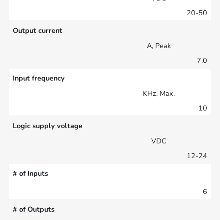
20-50
Output current
A, Peak
7.0
Input frequency
KHz, Max.
10
Logic supply voltage
VDC
12-24
# of Inputs
6
# of Outputs