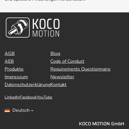
AGB
Blog
AEB
Code of Conduct
Produkte
Requirements Questionnaire
Impressum
Newsletter
Datenschutzerklärung
Kontakt
LinkedIn
Facebook
YouTube
Deutsch
KOCO MOTION GmbH