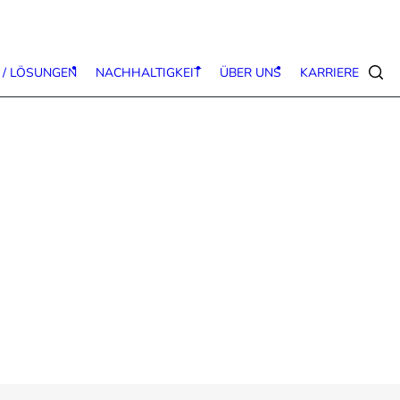
 / LÖSUNGEN
NACHHALTIGKEIT
ÜBER UNS
KARRIERE
Suc