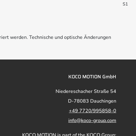
S1
riert werden. Technische und optische Änderungen
KOCO MOTION GmbH
Niedereschacher Straße 54
D-78083 Dauchingen
+49 7720/995858-0
info@koco-group.com
KOCO MOTION is part of the KOCO Group: