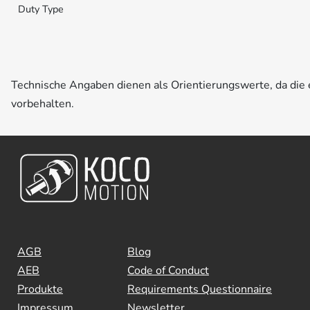
Duty Type
Technische Angaben dienen als Orientierungswerte, da di
vorbehalten.
AGB
Blog
AEB
Code of Conduct
Produkte
Requirements Questionnaire
Impressum
Newsletter