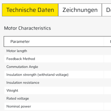
Technische Daten
Zeichnungen
D
Motor Characteristics
Parameter
Motor length
Feedback Method
Commutation Angle
Insulation strength (withstand voltage)
Insulation resistance
Weight
Rated voltage
Nominal power