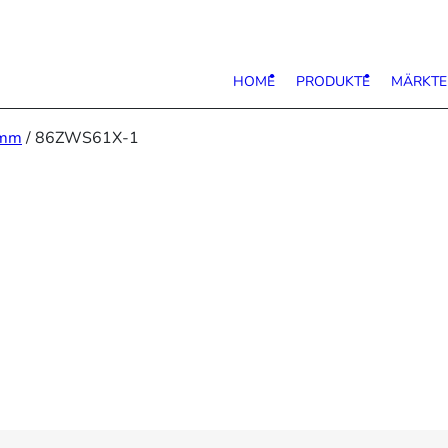
HOME
PRODUKTE
MÄRKTE
6mm
/ 86ZWS61X-1