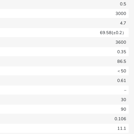
0.5
3000
4.7
69.58(±0.2）
3600
0.35
86.5
＜50
0.61
–
30
90
0.106
11.1