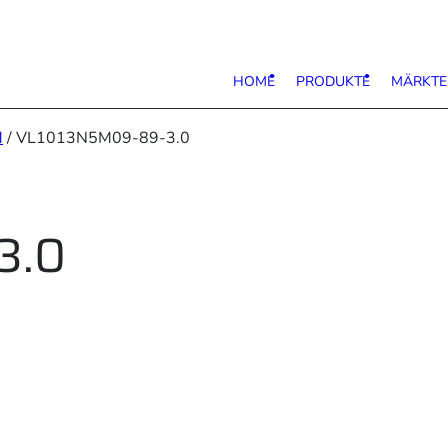
HOME
PRODUKTE
MÄRKTE
M
/ VL1013N5M09-89-3.0
3.0