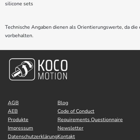
silicone sets
Technische Angaben dienen als Orientierungswerte, da di
vorbehalten.
AGB
Blog
AEB
Code of Conduct
Produkte
Requirements Questionnaire
Impressum
Newsletter
Datenschutzerklärung
Kontakt