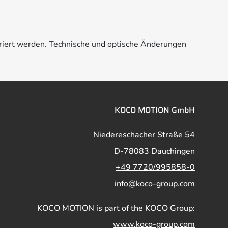
riert werden. Technische und optische Änderungen
KOCO MOTION GmbH
Niedereschacher Straße 54
D-78083 Dauchingen
+49 7720/995858-0
info@koco-group.com
KOCO MOTION is part of the KOCO Group:
www.koco-group.com