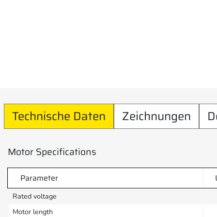
Technische Daten
Zeichnungen
D
Motor Specifications
Parameter
Rated voltage
Motor length