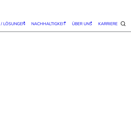
 / LÖSUNGEN
NACHHALTIGKEIT
ÜBER UNS
KARRIERE
Suc