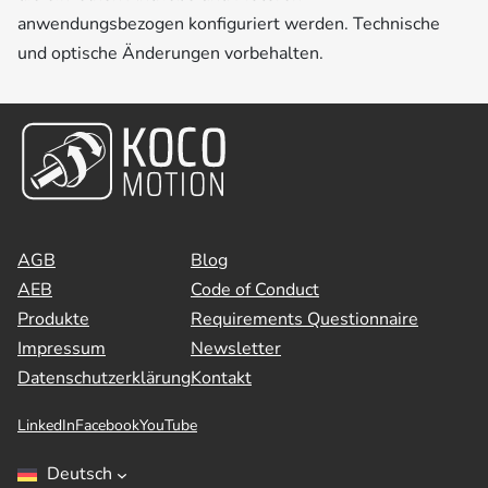
anwendungsbezogen konfiguriert werden. Technische
und optische Änderungen vorbehalten.
AGB
Blog
AEB
Code of Conduct
Produkte
Requirements Questionnaire
Impressum
Newsletter
Datenschutzerklärung
Kontakt
LinkedIn
Facebook
YouTube
Deutsch