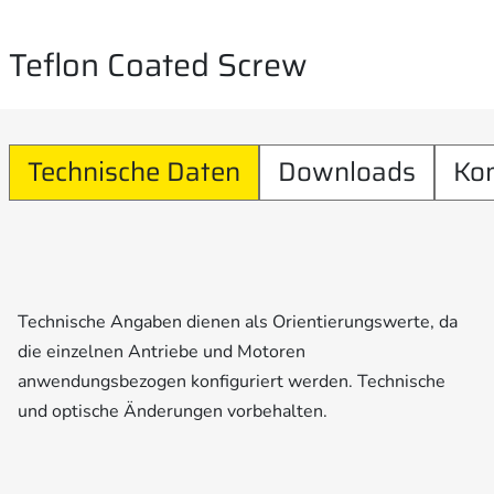
Teflon Coated Screw
Technische Daten
Downloads
Ko
Technische Angaben dienen als Orientierungswerte, da
die einzelnen Antriebe und Motoren
anwendungsbezogen konfiguriert werden. Technische
und optische Änderungen vorbehalten.