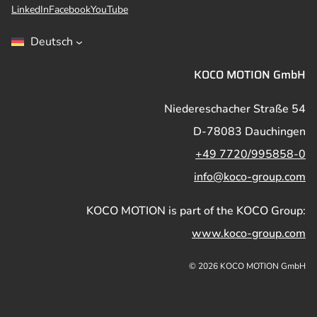
LinkedIn
Facebook
YouTube
Deutsch
KOCO MOTION GmbH
Niedereschacher Straße 54
D-78083 Dauchingen
+49 7720/995858-0
info@koco-group.com
KOCO MOTION is part of the KOCO Group:
www.koco-group.com
© 2026 KOCO MOTION GmbH