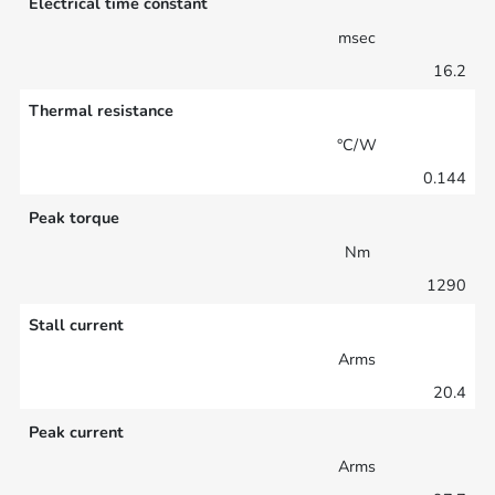
Electrical time constant
msec
16.2
Thermal resistance
°C/W
0.144
Peak torque
Nm
1290
Stall current
Arms
20.4
Peak current
Arms