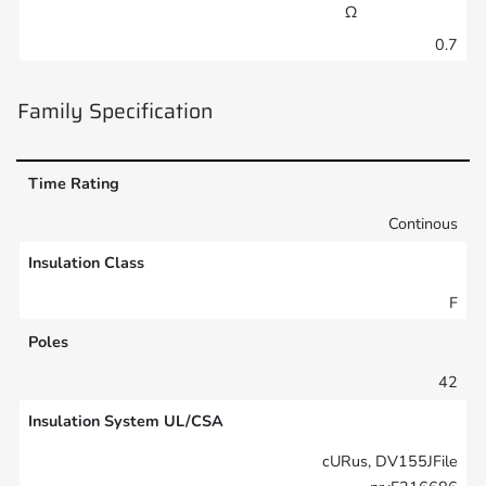
Ω
0.7
Family Specification
Time Rating
Continous
Insulation Class
F
Poles
42
Insulation System UL/CSA
cURus, DV155JFile