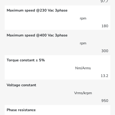
97.7
Maximum speed @230 Vac 3phase
rpm
180
Maximum speed @400 Vac 3phase
rpm
300
Torque constant ± 5%
Nm/Arms
13.2
Voltage constant
Vrms/krpm
950
Phase resistance