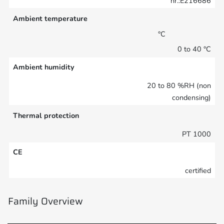
nr.:E216686
Ambient temperature
°C
0 to 40 °C
Ambient humidity
20 to 80 %RH (non
condensing)
Thermal protection
PT 1000
CE
certified
Family Overview