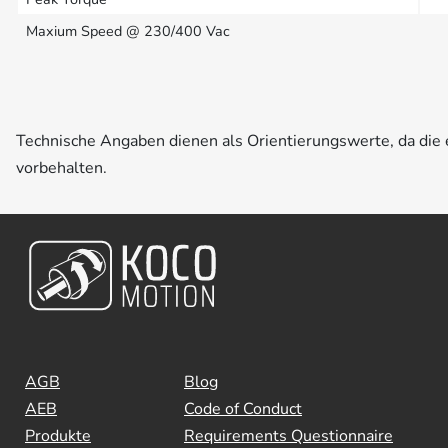
Maxium Speed @ 230/400 Vac
Technische Angaben dienen als Orientierungswerte, da di
vorbehalten.
AGB
Blog
AEB
Code of Conduct
Produkte
Requirements Questionnaire