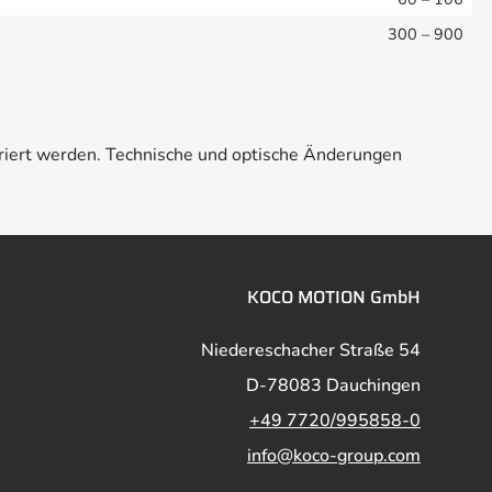
300 – 900
riert werden. Technische und optische Änderungen
KOCO MOTION GmbH
Niedereschacher Straße 54
D-78083 Dauchingen
+49 7720/995858-0
info@koco-group.com