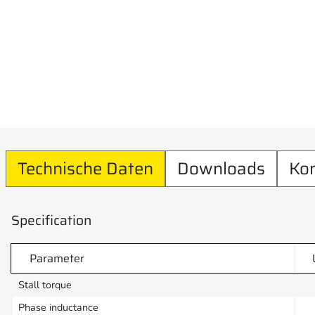
Technische Daten
Downloads
Ko
Specification
Parameter
Stall torque
Phase inductance