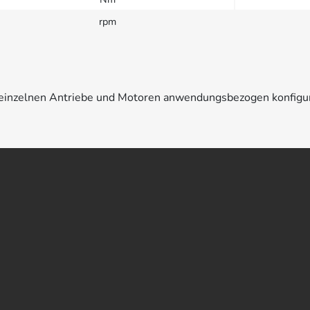
rpm
e einzelnen Antriebe und Motoren anwendungsbezogen konfigu