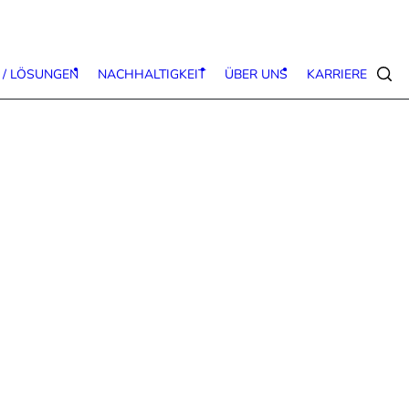
 / LÖSUNGEN
NACHHALTIGKEIT
ÜBER UNS
KARRIERE
Suc