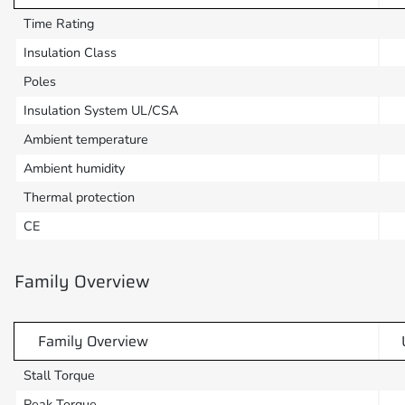
Time Rating
Insulation Class
Poles
Insulation System UL/CSA
Ambient temperature
Ambient humidity
Thermal protection
CE
Family Overview
Family Overview
Stall Torque
Peak Torque