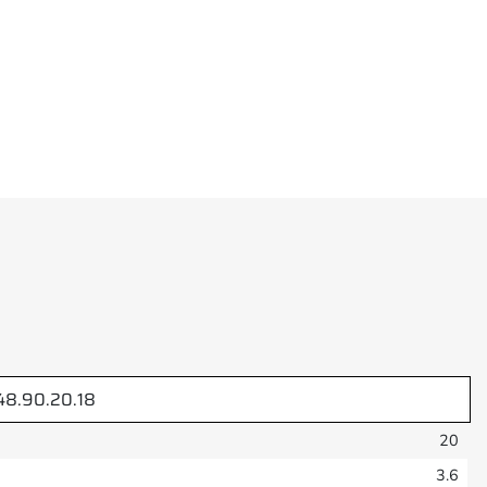
48.90.20.18
20
3.6