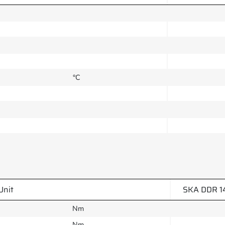
°C
Unit
SKA DDR 1
Nm
Nm