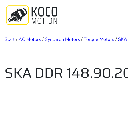
Zum
Inhalt
springen
Start
/
AC Motors
/
Synchron Motors
/
Torque Motors
/
SKA
SKA DDR 148.90.20