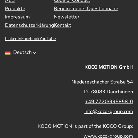
AEB
Code of Conduct
Produkte
Requirements Questionnaire
Impressum
Newsletter
Datenschutzerklärung
Kontakt
LinkedIn
Facebook
YouTube
Deutsch
KOCO MOTION GmbH
Niedereschacher Straße 54
D-78083 Dauchingen
+49 7720/995858-0
info@koco-group.com
KOCO MOTION is part of the KOCO Group:
www.koco-group.com