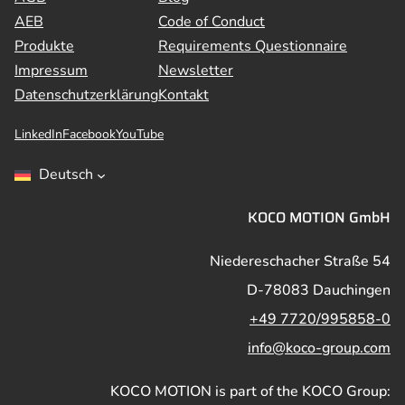
AEB
Code of Conduct
Produkte
Requirements Questionnaire
Impressum
Newsletter
Datenschutzerklärung
Kontakt
LinkedIn
Facebook
YouTube
Deutsch
KOCO MOTION GmbH
Niedereschacher Straße 54
D-78083 Dauchingen
+49 7720/995858-0
info@koco-group.com
KOCO MOTION is part of the KOCO Group: