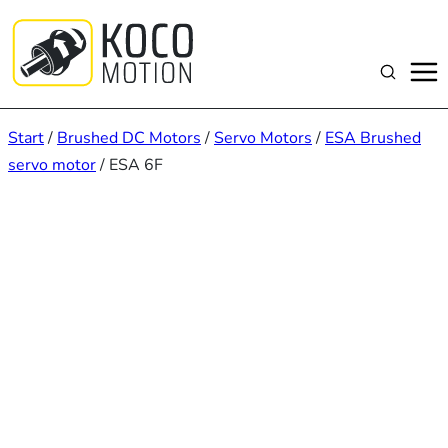
Zum
Inhalt
springen
Suchen
Start
/
Brushed DC Motors
/
Servo Motors
/
ESA Brushed
servo motor
/ ESA 6F