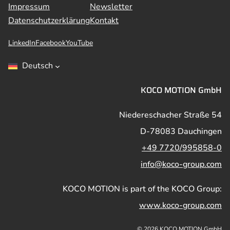
Impressum
Newsletter
Datenschutzerklärung
Kontakt
LinkedIn
Facebook
YouTube
Deutsch
KOCO MOTION GmbH
Niedereschacher Straße 54
D-78083 Dauchingen
+49 7720/995858-0
info@koco-group.com
KOCO MOTION is part of the KOCO Group:
www.koco-group.com
© 2026 KOCO MOTION GmbH