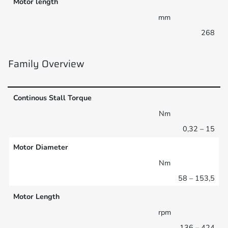
Motor length
mm
268
Family Overview
Continous Stall Torque
Nm
0,32 – 15
Motor Diameter
Nm
58 – 153,5
Motor Length
rpm
136 – 424