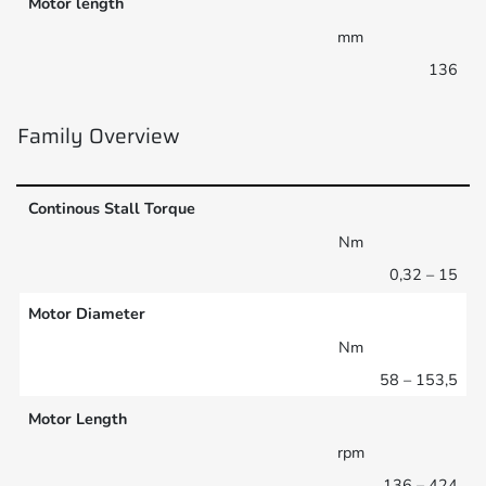
Motor length
mm
136
Family Overview
Continous Stall Torque
Nm
0,32 – 15
Motor Diameter
Nm
58 – 153,5
Motor Length
rpm
136 – 424