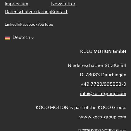
Impressum
Newsletter
Datenschutzerklärung
Kontakt
LinkedIn
Facebook
YouTube
Deutsch
KOCO MOTION GmbH
Niedereschacher Straße 54
D-78083 Dauchingen
+49 7720/995858-0
info@koco-group.com
KOCO MOTION is part of the KOCO Group:
www.koco-group.com
© 2026 KOCO MOTION GmbH