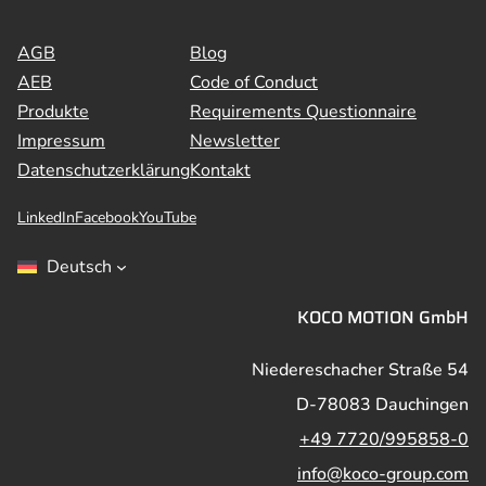
AGB
Blog
AEB
Code of Conduct
Produkte
Requirements Questionnaire
Impressum
Newsletter
Datenschutzerklärung
Kontakt
LinkedIn
Facebook
YouTube
Deutsch
KOCO MOTION GmbH
Niedereschacher Straße 54
D-78083 Dauchingen
+49 7720/995858-0
info@koco-group.com