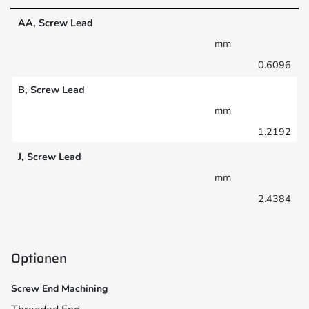
AA, Screw Lead
mm
0.6096
B, Screw Lead
mm
1.2192
J, Screw Lead
mm
2.4384
Optionen
Screw End Machining