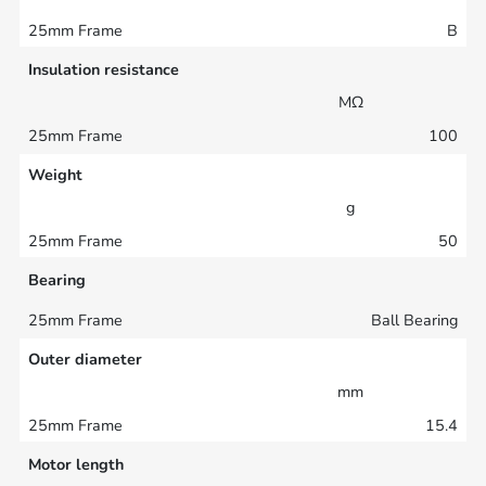
B
Insulation resistance
MΩ
100
Weight
g
50
Bearing
Ball Bearing
Outer diameter
mm
15.4
Motor length