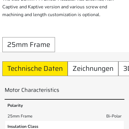
Captive and Kaptive version and various screw end
machining and length customization is optional.
25mm Frame
Technische Daten
Zeichnungen
3
Motor Characteristics
Polarity
Bi-Polar
Insulation Class