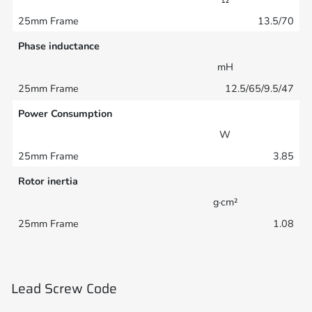
13.5/70
Phase inductance
mH
12.5/65/9.5/47
Power Consumption
W
3.85
Rotor inertia
g·cm²
1.08
Lead Screw Code