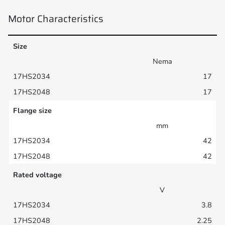
Motor Characteristics
Size
Nema
17
17
Flange size
mm
42
42
Rated voltage
V
3.8
2.25