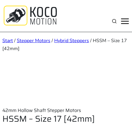
Zum
Inhalt
springen
Suchen
Start
/
Stepper Motors
/
Hybrid Steppers
/ HSSM – Size 17
[42mm]
42mm Hollow Shaft Stepper Motors
HSSM – Size 17 [42mm]