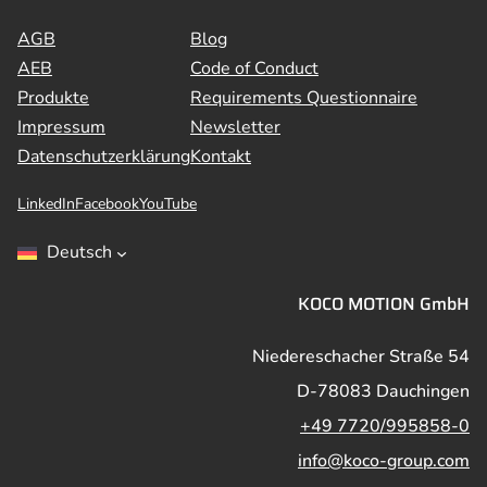
AGB
Blog
AEB
Code of Conduct
Produkte
Requirements Questionnaire
Impressum
Newsletter
Datenschutzerklärung
Kontakt
LinkedIn
Facebook
YouTube
Deutsch
KOCO MOTION GmbH
Niedereschacher Straße 54
D-78083 Dauchingen
+49 7720/995858-0
info@koco-group.com