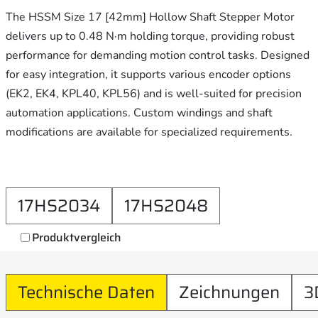
The HSSM Size 17 [42mm] Hollow Shaft Stepper Motor
delivers up to 0.48 N·m holding torque, providing robust
performance for demanding motion control tasks. Designed
for easy integration, it supports various encoder options
(EK2, EK4, KPL40, KPL56) and is well-suited for precision
automation applications. Custom windings and shaft
modifications are available for specialized requirements.
17HS2034
17HS2048
Produktvergleich
Technische Daten
Zeichnungen
3