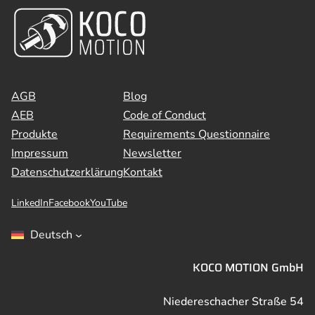
AGB
Blog
AEB
Code of Conduct
Produkte
Requirements Questionnaire
Impressum
Newsletter
Datenschutzerklärung
Kontakt
LinkedIn
Facebook
YouTube
Deutsch
KOCO MOTION GmbH
Niedereschacher Straße 54