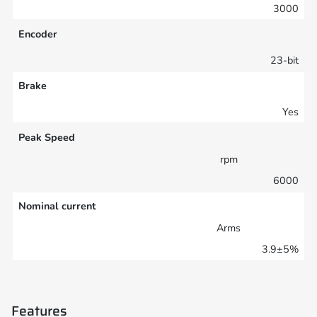
3000
Encoder
23-bit
Brake
Yes
Peak Speed
rpm
6000
Nominal current
Arms
3.9±5%
Features