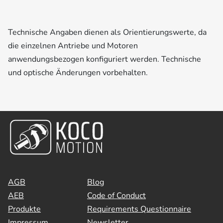
Technische Angaben dienen als Orientierungswerte, da
die einzelnen Antriebe und Motoren
anwendungsbezogen konfiguriert werden. Technische
und optische Änderungen vorbehalten.
AGB
Blog
AEB
Code of Conduct
Produkte
Requirements Questionnaire
Impressum
Newsletter