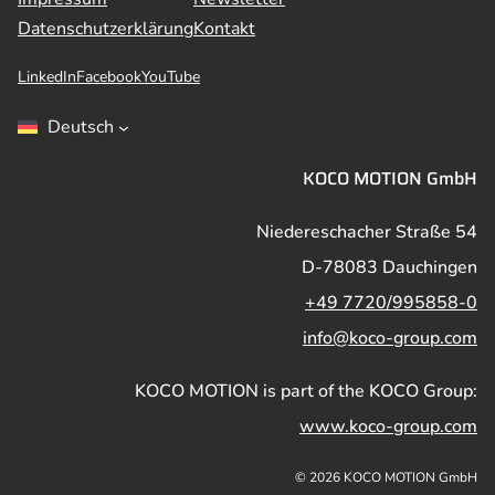
Datenschutzerklärung
Kontakt
LinkedIn
Facebook
YouTube
Deutsch
KOCO MOTION GmbH
Niedereschacher Straße 54
D-78083 Dauchingen
+49 7720/995858-0
info@koco-group.com
KOCO MOTION is part of the KOCO Group:
www.koco-group.com
© 2026 KOCO MOTION GmbH