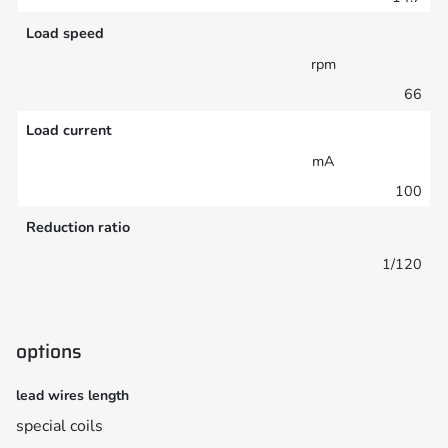
Load speed
rpm
66
Load current
mA
100
Reduction ratio
1/120
options
lead wires length
special coils