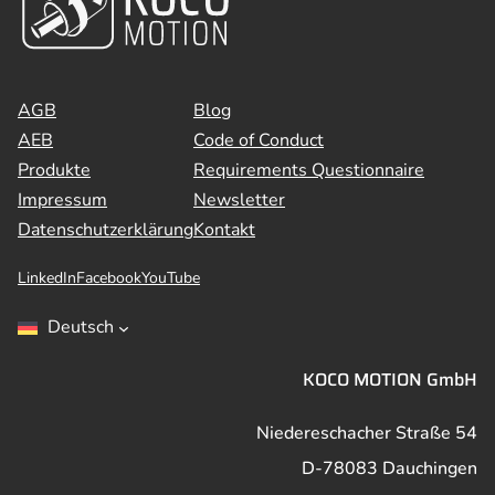
AGB
Blog
AEB
Code of Conduct
Produkte
Requirements Questionnaire
Impressum
Newsletter
Datenschutzerklärung
Kontakt
LinkedIn
Facebook
YouTube
Deutsch
KOCO MOTION GmbH
Niedereschacher Straße 54
D-78083 Dauchingen