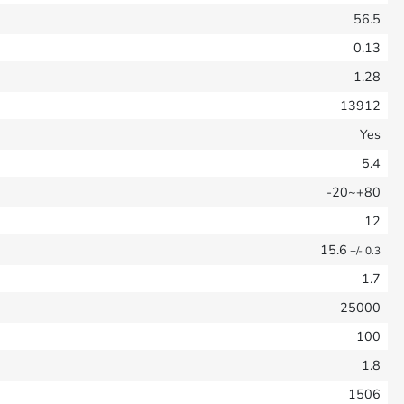
56.5
0.13
1.28
13912
Yes
5.4
-20~+80
12
15.6
+/- 0.3
1.7
25000
100
1.8
1506