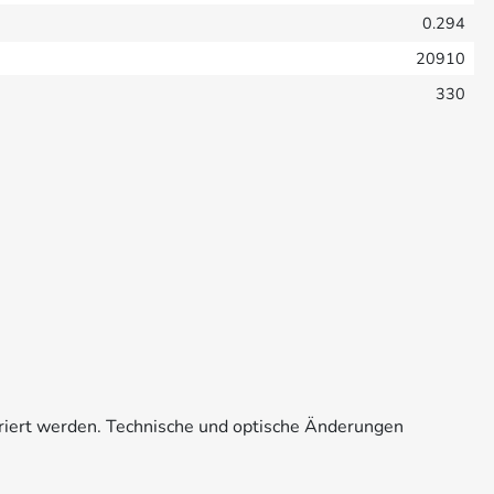
0.294
20910
330
riert werden. Technische und optische Änderungen