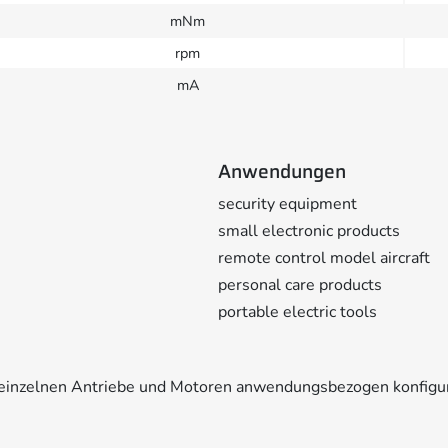
mNm
rpm
mA
Anwendungen
security equipment
small electronic products
remote control model aircraft
personal care products
portable electric tools
e einzelnen Antriebe und Motoren anwendungsbezogen konfigu