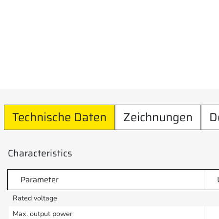
Technische Daten
Zeichnungen
D
Characteristics
Parameter
Rated voltage
Max. output power