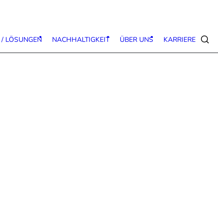
 / LÖSUNGEN
NACHHALTIGKEIT
ÜBER UNS
KARRIERE
Suc