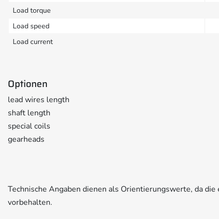
Load torque
Load speed
Load current
Optionen
lead wires length
shaft length
special coils
gearheads
Technische Angaben dienen als Orientierungswerte, da di
vorbehalten.