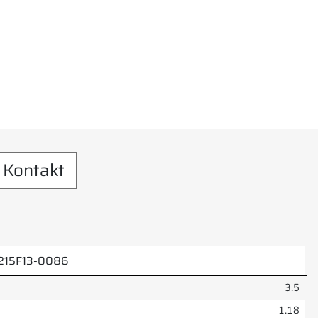
Kontakt
215F13-0086
3.5
1.18