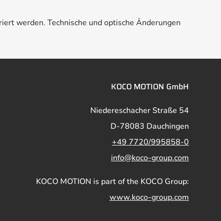
riert werden. Technische und optische Änderungen
KOCO MOTION GmbH
Niedereschacher Straße 54
D-78083 Dauchingen
+49 7720/995858-0
info@koco-group.com
KOCO MOTION is part of the KOCO Group:
www.koco-group.com