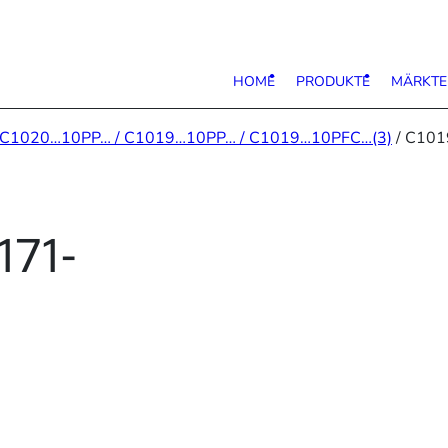
HOME
PRODUKTE
MÄRKTE
C1020…10PP… / C1019…10PP… / C1019…10PFC…(3)
/ C101
171-