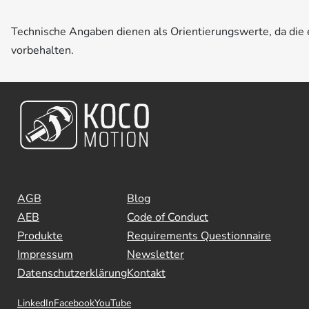
Technische Angaben dienen als Orientierungswerte, da di
vorbehalten.
AGB
Blog
AEB
Code of Conduct
Produkte
Requirements Questionnaire
Impressum
Newsletter
Datenschutzerklärung
Kontakt
LinkedIn
Facebook
YouTube