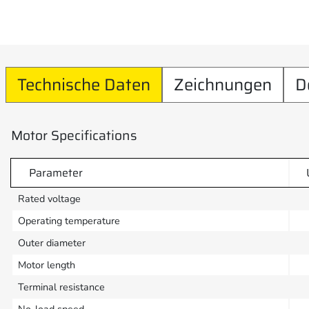
Technische Daten
Zeichnungen
D
Motor Specifications
Parameter
Rated voltage
Operating temperature
Outer diameter
Motor length
Terminal resistance
No-load speed