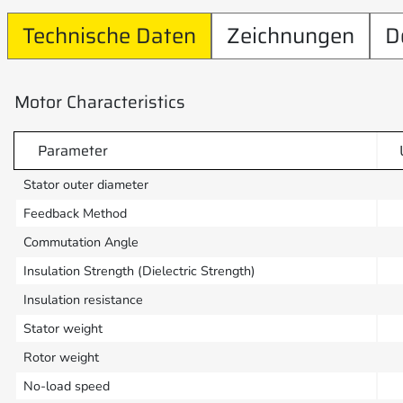
Technische Daten
Zeichnungen
D
Motor Characteristics
Parameter
Stator outer diameter
Feedback Method
Commutation Angle
Insulation Strength (Dielectric Strength)
Insulation resistance
Stator weight
Rotor weight
No-load speed