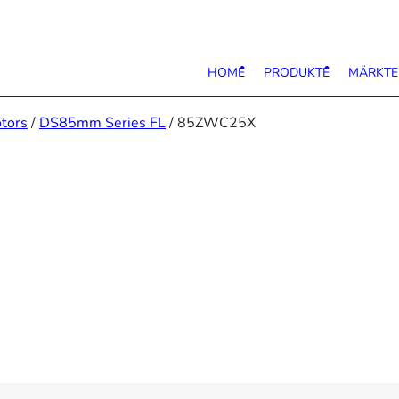
HOME
PRODUKTE
MÄRKTE
tors
/
DS85mm Series FL
/ 85ZWC25X