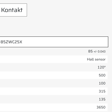
Kontakt
85ZWC25X
85
+/- 0.043
Hall sensor
120°
500
100
315
135
3650