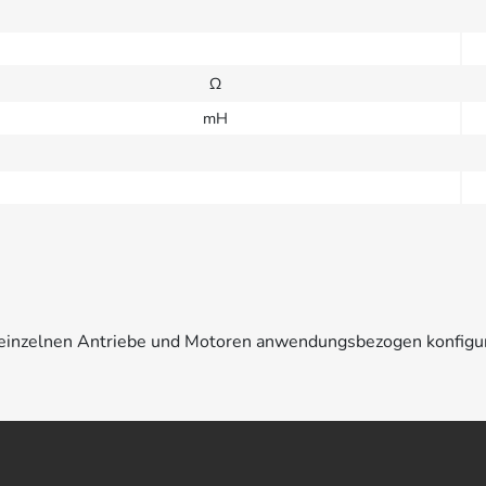
Ω
mH
e einzelnen Antriebe und Motoren anwendungsbezogen konfigu