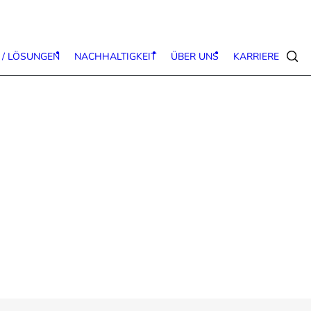
 / LÖSUNGEN
NACHHALTIGKEIT
ÜBER UNS
KARRIERE
Suc