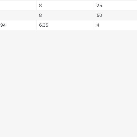
8
25
8
50
794
6.35
4