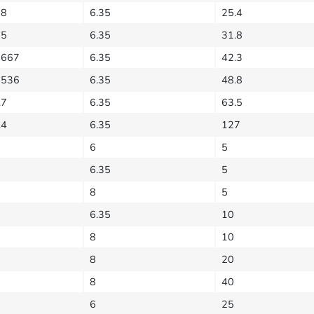
08
6.35
25.4
35
6.35
31.8
4667
6.35
42.3
7536
6.35
48.8
.7
6.35
63.5
.4
6.35
127
6
5
6.35
5
8
5
6.35
10
8
10
8
20
8
40
6
25