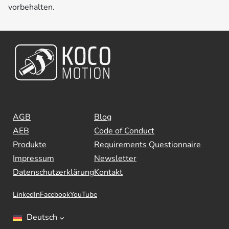
vorbehalten.
AGB
Blog
AEB
Code of Conduct
Produkte
Requirements Questionnaire
Impressum
Newsletter
Datenschutzerklärung
Kontakt
LinkedIn
Facebook
YouTube
Deutsch