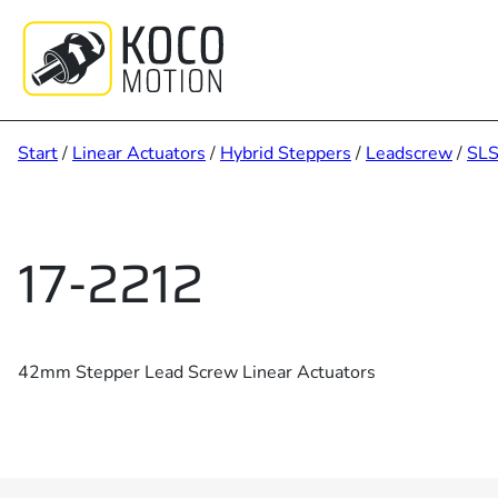
Zum
Inhalt
springen
Start
/
Linear Actuators
/
Hybrid Steppers
/
Leadscrew
/
SLS
17-2212
42mm Stepper Lead Screw Linear Actuators