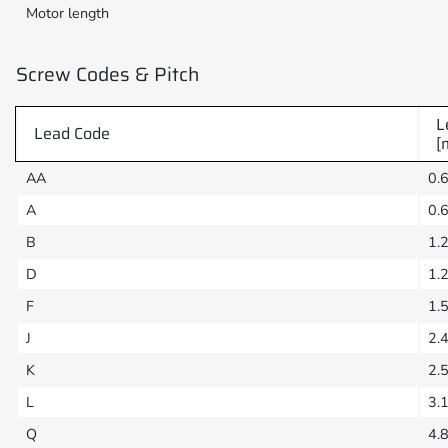
Motor length
Screw Codes & Pitch
L
Lead Code
[
AA
0.
A
0.
B
1.
D
1.
F
1.
J
2.
K
2.
L
3.
Q
4.