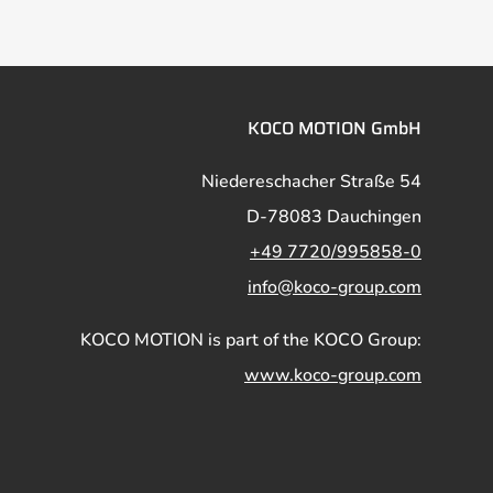
KOCO MOTION GmbH
Niedereschacher Straße 54
D-78083 Dauchingen
+49 7720/995858-0
info@koco-group.com
KOCO MOTION is part of the KOCO Group:
www.koco-group.com