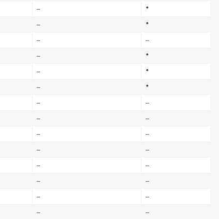
–
*
–
*
–
–
–
*
–
*
–
*
–
–
–
–
–
–
–
–
–
–
–
–
–
–
–
–