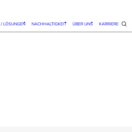
 / LÖSUNGEN
NACHHALTIGKEIT
ÜBER UNS
KARRIERE
Suc