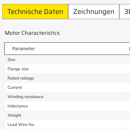
Technische Daten
Zeichnungen
3
Motor Characteristics
Parameter
Size
Flange size
Rated voltage
Current
Winding resistance
Inductance
Weight
Lead Wire No.