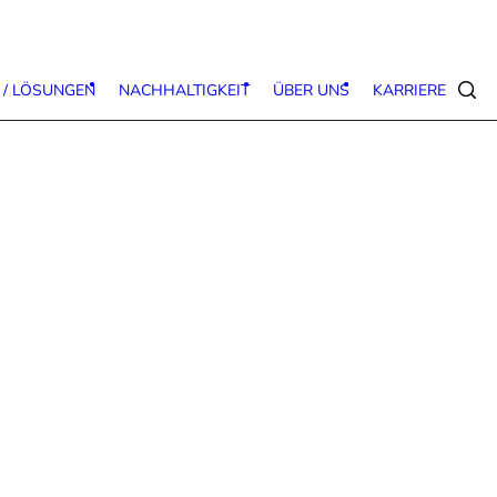
 / LÖSUNGEN
NACHHALTIGKEIT
ÜBER UNS
KARRIERE
Suc