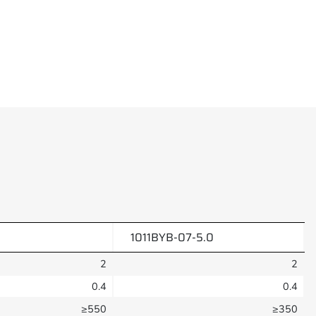
1011BYB-07-5.0
2
2
0.4
0.4
≥550
≥350