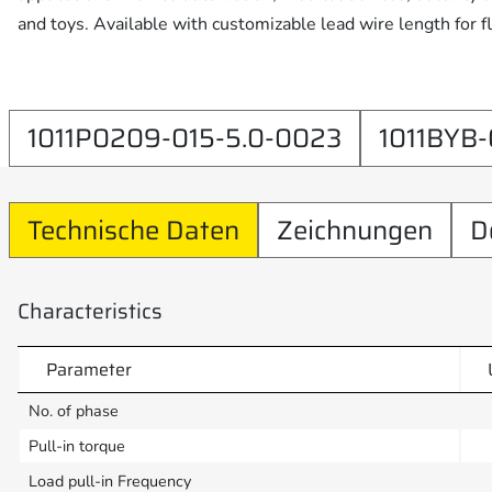
and toys. Available with customizable lead wire length for fl
1011P0209-015-5.0-0023
1011BYB-
Technische Daten
Zeichnungen
D
Characteristics
Parameter
No. of phase
Pull-in torque
Load pull-in Frequency