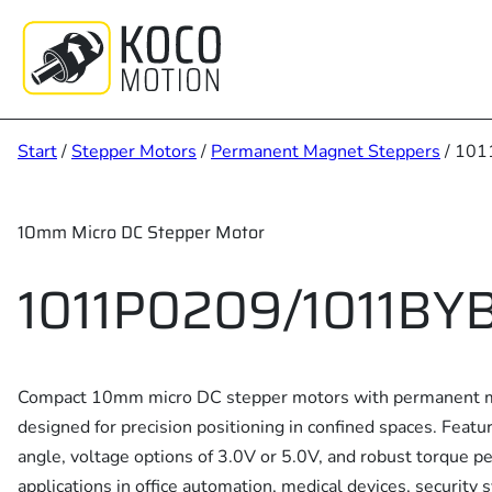
Zum
Inhalt
springen
Start
/
Stepper Motors
/
Permanent Magnet Steppers
/ 10
10mm Micro DC Stepper Motor
1011P0209/1011BY
Compact 10mm micro DC stepper motors with permanent m
designed for precision positioning in confined spaces. Feat
angle, voltage options of 3.0V or 5.0V, and robust torque pe
applications in office automation, medical devices, security 