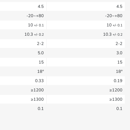
4.5
4.5
-20~+80
-20~+80
10
10
+/- 0.1
+/- 0.1
10.3
10.3
+/- 0.2
+/- 0.2
2-2
2-2
5.0
3.0
15
15
18°
18°
0.33
0.19
≥1200
≥1200
≥1300
≥1300
0.1
0.1