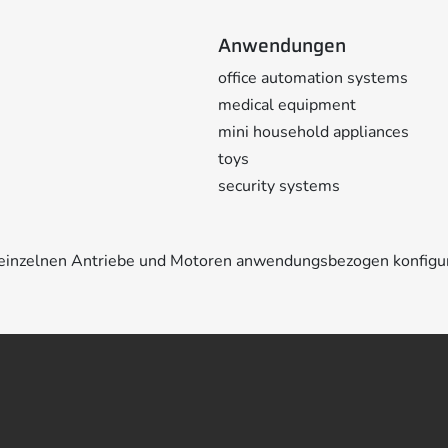
Anwendungen
office automation systems
medical equipment
mini household appliances
toys
security systems
e einzelnen Antriebe und Motoren anwendungsbezogen konfigu