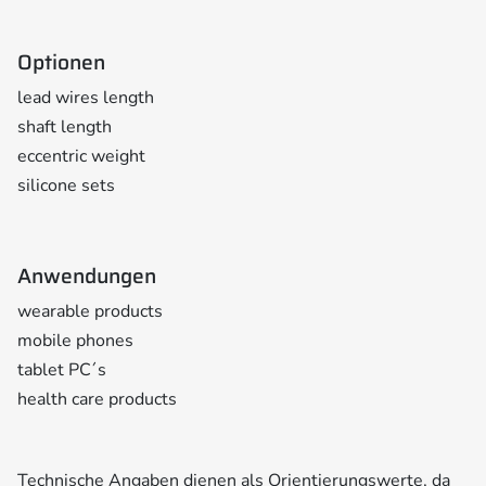
Optionen
lead wires length
shaft length
eccentric weight
silicone sets
Anwendungen
wearable products
mobile phones
tablet PC´s
health care products
Technische Angaben dienen als Orientierungswerte, da