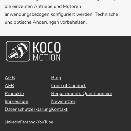
die einzelnen Antriebe und Motoren
anwendungsbezogen konfiguriert werden. Technische
und optische Änderungen vorbehalten.
AGB
Blog
AEB
Code of Conduct
Produkte
Requirements Questionnaire
Impressum
Newsletter
Datenschutzerklärung
Kontakt
LinkedIn
Facebook
YouTube