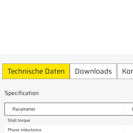
Technische Daten
Downloads
Ko
Specification
Parameter
Stall torque
Phase inductance