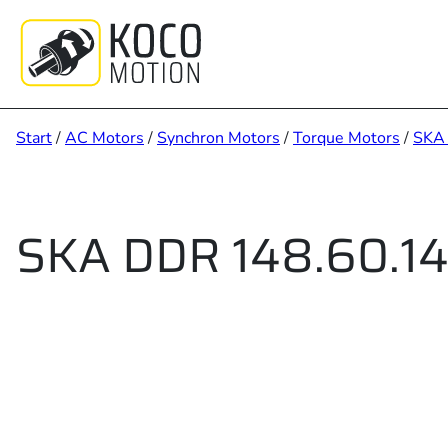
Zum
Inhalt
springen
Start
/
AC Motors
/
Synchron Motors
/
Torque Motors
/
SKA
SKA DDR 148.60.14