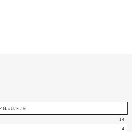
48.60.14.19
14
4