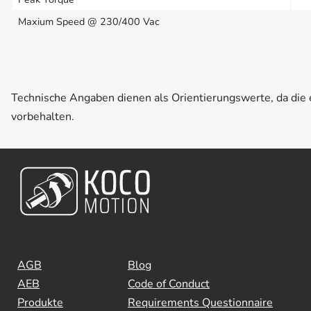
Maxium Speed @ 230/400 Vac
Technische Angaben dienen als Orientierungswerte, da di
vorbehalten.
AGB
Blog
AEB
Code of Conduct
Produkte
Requirements Questionnaire