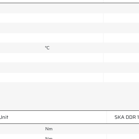
°C
Unit
SKA DDR 1
Nm
Nm