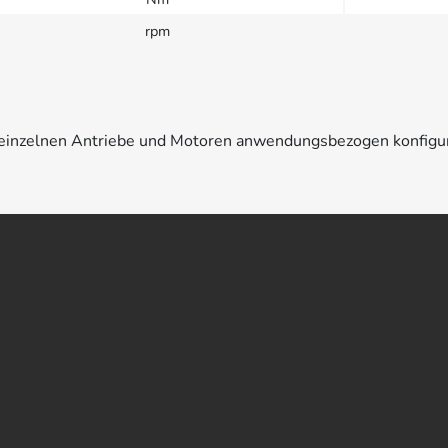
rpm
e einzelnen Antriebe und Motoren anwendungsbezogen konfigu