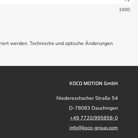
1000
riert werden. Technische und optische Änderungen
KOCO MOTION GmbH
Niedereschacher Straße 54
D-78083 Dauchingen
+49 7720/995858-0
info@koco-group.com