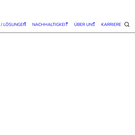
 / LÖSUNGEN
NACHHALTIGKEIT
ÜBER UNS
KARRIERE
Suc