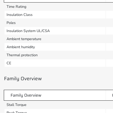
Time Rating
Insulation Class
Poles
Insulation System UL/CSA
Ambient temperature
Ambient humidity
Thermal protection
CE
Family Overview
Family Overview
Stall Torque
Peak Torque