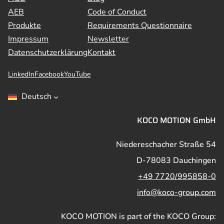
AEB
Code of Conduct
Produkte
Requirements Questionnaire
Impressum
Newsletter
Datenschutzerklärung
Kontakt
LinkedIn
Facebook
YouTube
Deutsch
KOCO MOTION GmbH
Niedereschacher Straße 54
D-78083 Dauchingen
+49 7720/995858-0
info@koco-group.com
KOCO MOTION is part of the KOCO Group: