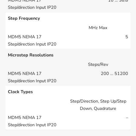
10 … 38.8
Step Frequency
MHz Max
5
Microstep Resolutions
Steps/Rev
200 … 51200
Clock Types
Step/Direction, Step Up/Step
Down, Quadrature
–