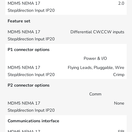
2.0
Feature set
Differential CW.CCW inputs
P1 connector options
Power & I/O
Flying Leads, Pluggable, Wire
Crimp
P2 connector options
Comm
None
Communications interface
SPI