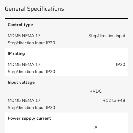
General Specifications
Control type
Step/direction input
IP rating
IP20
Input voltage
+VDC
+12 to +48
Power supply current
A