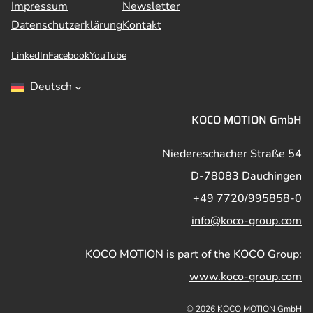
Impressum
Newsletter
Datenschutzerklärung
Kontakt
LinkedIn
Facebook
YouTube
Deutsch
KOCO MOTION GmbH
Niedereschacher Straße 54
D-78083 Dauchingen
+49 7720/995858-0
info@koco-group.com
KOCO MOTION is part of the KOCO Group:
www.koco-group.com
© 2026 KOCO MOTION GmbH