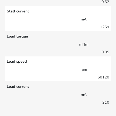
0.52
Stall current
mA
1259
Load torque
mNm
0.05
Load speed
rpm
60120
Load current
mA
210