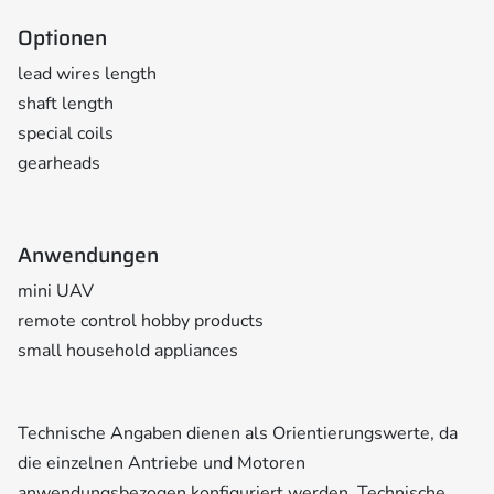
Optionen
lead wires length
shaft length
special coils
gearheads
Anwendungen
mini UAV
remote control hobby products
small household appliances
Technische Angaben dienen als Orientierungswerte, da
die einzelnen Antriebe und Motoren
anwendungsbezogen konfiguriert werden. Technische