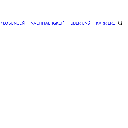
 / LÖSUNGEN
NACHHALTIGKEIT
ÜBER UNS
KARRIERE
Suc