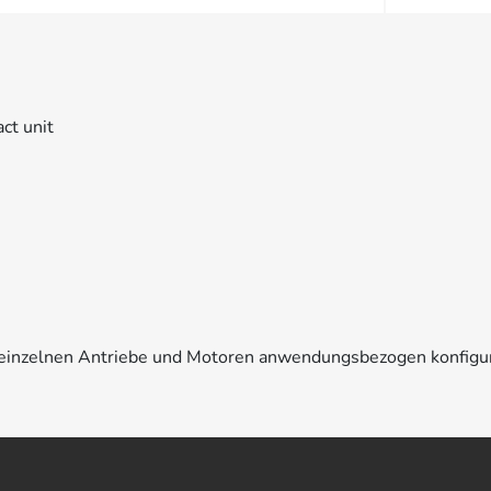
ct unit
e einzelnen Antriebe und Motoren anwendungsbezogen konfigu