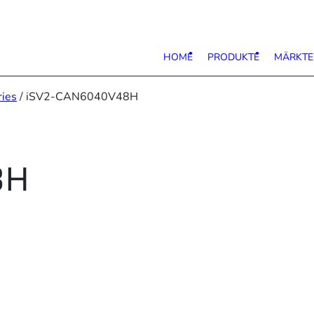
HOME
PRODUKTE
MÄRKTE
ies
/ iSV2-CAN6040V48H
8H