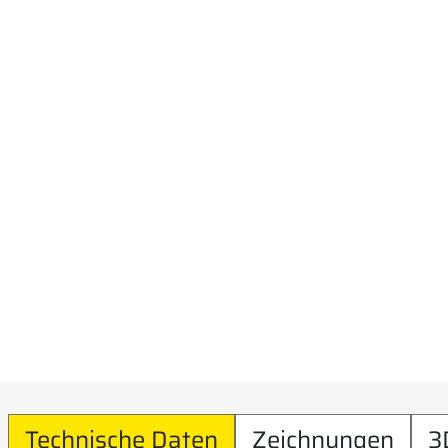
Technische Daten
Zeichnungen
3