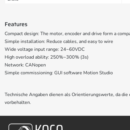
Features
Compact design: The motor, encoder and drive form a compa
Simple installation: Reduce cables, and easy to wire
Wide voltage input range: 24~60VDC
High overload ability: 250%~300% (3s)
Network: CANopen
Simple commissioning: GUI software Motion Studio
Technische Angaben dienen als Orientierungswerte, da di
vorbehalten.