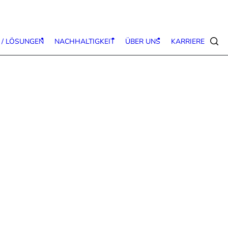
 / LÖSUNGEN
NACHHALTIGKEIT
ÜBER UNS
KARRIERE
Suc