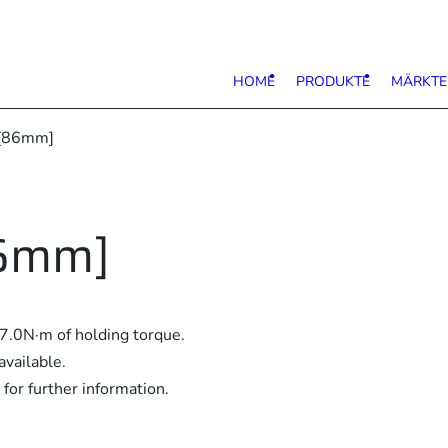
HOME
PRODUKTE
MÄRKTE
 [86mm]
86mm]
7.0N·m of holding torque.
vailable.
for further information.