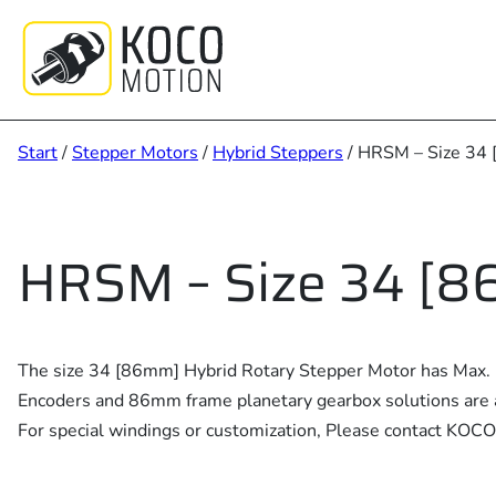
Zum
Inhalt
springen
Start
/
Stepper Motors
/
Hybrid Steppers
/ HRSM – Size 34
HRSM – Size 34 [
The size 34 [86mm] Hybrid Rotary Stepper Motor has Max. 
Encoders and 86mm frame planetary gearbox solutions are a
For special windings or customization, Please contact KOCO 