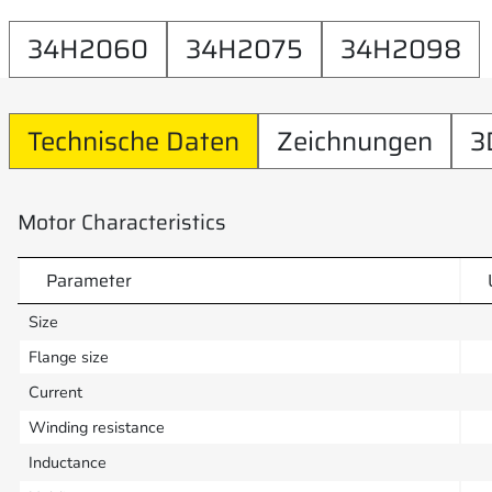
34H2060
34H2075
34H2098
Technische Daten
Zeichnungen
3
Motor Characteristics
Parameter
Size
Flange size
Current
Winding resistance
Inductance