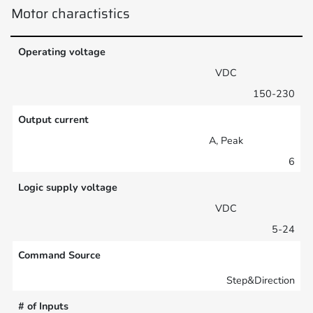
Motor charactistics
Operating voltage
VDC
150-230
Output current
A, Peak
6
Logic supply voltage
VDC
5-24
Command Source
Step&Direction
# of Inputs