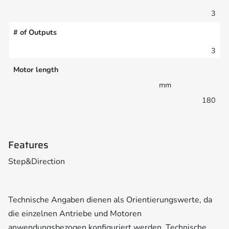
3
# of Outputs
3
Motor length
mm
180
Features
Step&Direction
Technische Angaben dienen als Orientierungswerte, da
die einzelnen Antriebe und Motoren
anwendungsbezogen konfiguriert werden. Technische