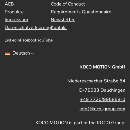
AEB
Code of Conduct
Produkte
Requirements Questionnaire
Impressum
Newsletter
Datenschutzerklärung
Kontakt
LinkedIn
Facebook
YouTube
Deutsch
KOCO MOTION GmbH
Niedereschacher Straße 54
D-78083 Dauchingen
+49 7720/995858-0
info@koco-group.com
KOCO MOTION is part of the KOCO Group: