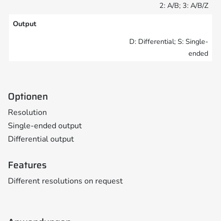
2: A/B; 3: A/B/Z
Output
D: Differential; S: Single-
ended
Optionen
Resolution
Single-ended output
Differential output
Features
Different resolutions on request