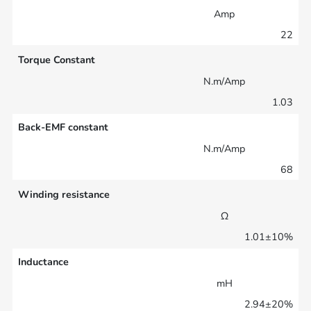
Amp
22
Torque Constant
N.m/Amp
1.03
Back-EMF constant
N.m/Amp
68
Winding resistance
Ω
1.01±10%
Inductance
mH
2.94±20%