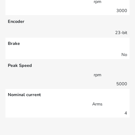
rpm
3000
Encoder
23-bit
Brake
No
Peak Speed
rpm
5000
Nominal current
Arms
4