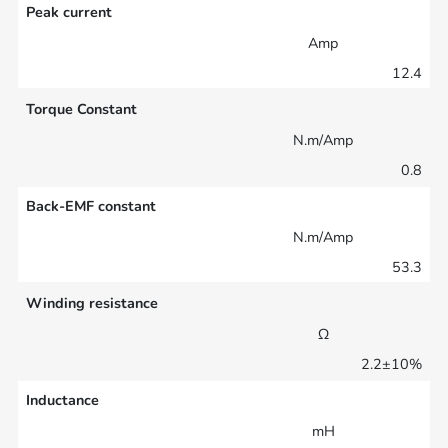
Peak current
Amp
12.4
Torque Constant
N.m/Amp
0.8
Back-EMF constant
N.m/Amp
53.3
Winding resistance
Ω
2.2±10%
Inductance
mH